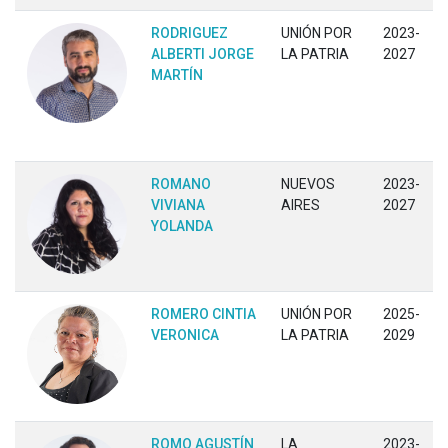
RODRIGUEZ
UNIÓN POR
2023-
ALBERTI JORGE
LA PATRIA
2027
MARTÍN
ROMANO
NUEVOS
2023-
VIVIANA
AIRES
2027
YOLANDA
ROMERO CINTIA
UNIÓN POR
2025-
VERONICA
LA PATRIA
2029
ROMO AGUSTÍN
LA
2023-