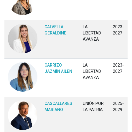
CALVELLA
LA
2023-
GERALDINE
LIBERTAD
2027
AVANZA
CARRIZO
LA
2023-
JAZMÍN AILÉN
LIBERTAD
2027
AVANZA
CASCALLARES
UNIÓN POR
2025-
MARIANO
LA PATRIA
2029