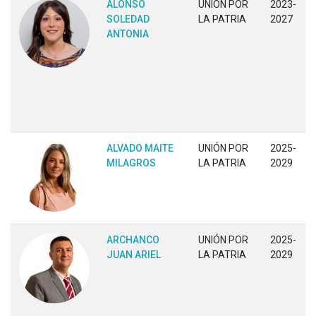
ALONSO
UNIÓN POR
2023-
SOLEDAD
LA PATRIA
2027
ANTONIA
ALVADO MAITE
UNIÓN POR
2025-
MILAGROS
LA PATRIA
2029
ARCHANCO
UNIÓN POR
2025-
JUAN ARIEL
LA PATRIA
2029