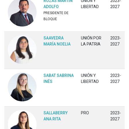
ROZAS MARTÍN
UNIÓN Y
2023-
ADOLFO
LIBERTAD
2027
PRESIDENTE DE
BLOQUE
SAAVEDRA
UNIÓN POR
2023-
MARÍA NOELIA
LA PATRIA
2027
SABAT SABRINA
UNIÓN Y
2023-
INÉS
LIBERTAD
2027
SALLABERRY
PRO
2023-
ANA RITA
2027