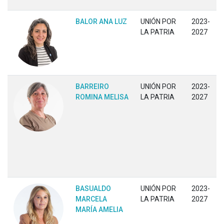
BALOR ANA LUZ
UNIÓN POR
2023-
LA PATRIA
2027
BARREIRO
UNIÓN POR
2023-
ROMINA MELISA
LA PATRIA
2027
BASUALDO
UNIÓN POR
2023-
MARCELA
LA PATRIA
2027
MARÍA AMELIA