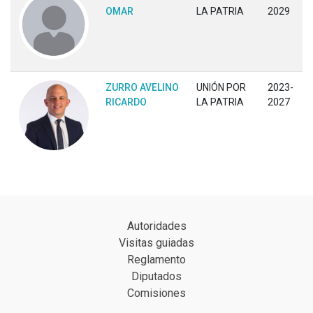
OMAR
LA PATRIA
2029
ZURRO AVELINO
UNIÓN POR
2023-
RICARDO
LA PATRIA
2027
Autoridades
Visitas guiadas
Reglamento
Diputados
Comisiones