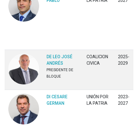
PABLO
LA PATRIA
2027
DE LEO JOSÉ
COALICION
2025-
ANDRÉS
CIVICA
2029
PRESIDENTE DE
BLOQUE
DI CESARE
UNIÓN POR
2023-
GERMAN
LA PATRIA
2027