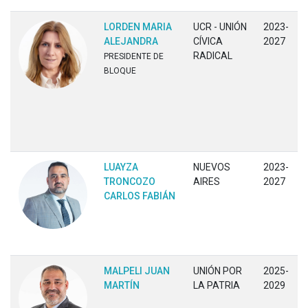
LORDEN MARIA
UCR - UNIÓN
2023-
ALEJANDRA
CÍVICA
2027
RADICAL
PRESIDENTE DE
BLOQUE
LUAYZA
NUEVOS
2023-
TRONCOZO
AIRES
2027
CARLOS FABIÁN
MALPELI JUAN
UNIÓN POR
2025-
MARTÍN
LA PATRIA
2029