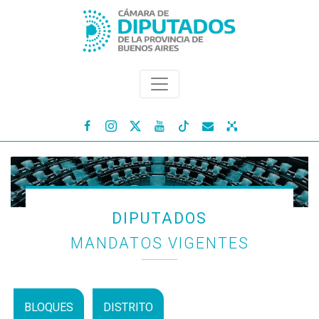




DIPUTADOS
MANDATOS VIGENTES
BLOQUES
DISTRITO