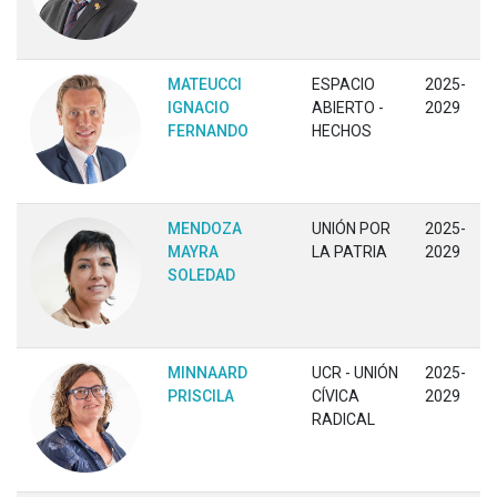
MATEUCCI
ESPACIO
2025-
IGNACIO
ABIERTO -
2029
FERNANDO
HECHOS
MENDOZA
UNIÓN POR
2025-
MAYRA
LA PATRIA
2029
SOLEDAD
MINNAARD
UCR - UNIÓN
2025-
PRISCILA
CÍVICA
2029
RADICAL