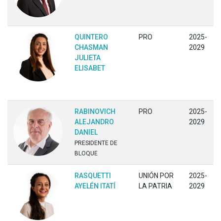
QUINTERO
PRO
2025-
CHASMAN
2029
JULIETA
ELISABET
RABINOVICH
PRO
2025-
ALEJANDRO
2029
DANIEL
PRESIDENTE DE
BLOQUE
RASQUETTI
UNIÓN POR
2025-
AYELÉN ITATÍ
LA PATRIA
2029