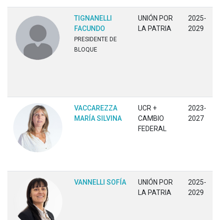
TIGNANELLI
UNIÓN POR
2025-
FACUNDO
LA PATRIA
2029
PRESIDENTE DE
BLOQUE
VACCAREZZA
UCR +
2023-
MARÍA SILVINA
CAMBIO
2027
FEDERAL
VANNELLI SOFÍA
UNIÓN POR
2025-
LA PATRIA
2029