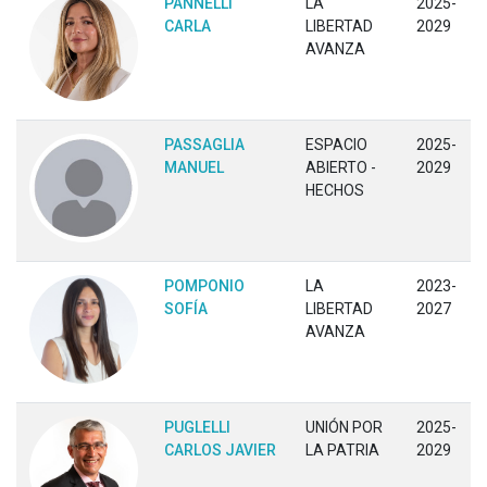
PANNELLI
LA
2025-
CARLA
LIBERTAD
2029
AVANZA
PASSAGLIA
ESPACIO
2025-
MANUEL
ABIERTO -
2029
HECHOS
POMPONIO
LA
2023-
SOFÍA
LIBERTAD
2027
AVANZA
PUGLELLI
UNIÓN POR
2025-
CARLOS JAVIER
LA PATRIA
2029