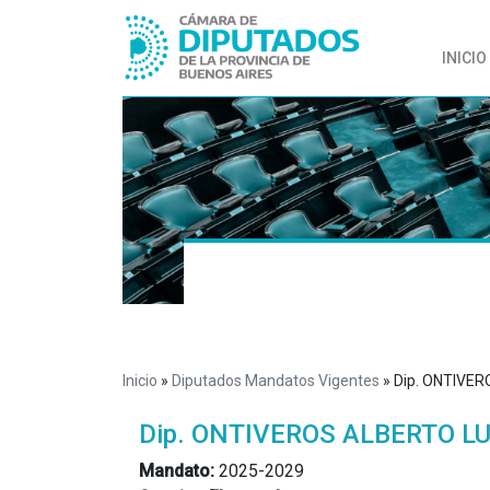
INICIO
Inicio
»
Diputados Mandatos Vigentes
»
Dip. ONTIVER
Dip. ONTIVEROS ALBERTO LU
Mandato:
2025-2029