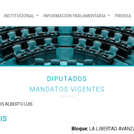
(CURRENT)
INSTITUCIONAL
INFORMACIÓN PARLAMENTARIA
PRENSA
DIPUTADOS
MANDATOS VIGENTES
OS ALBERTO LUIS
IS
Bloque:
LA LIBERTAD AVANZ