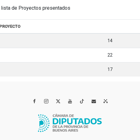
la lista de Proyectos presentados
 PROYECTO
14
22
17



