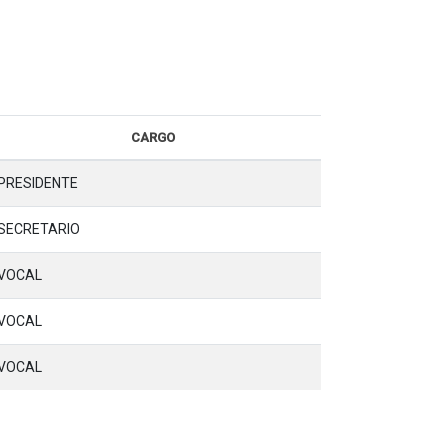
CARGO
PRESIDENTE
SECRETARIO
VOCAL
VOCAL
VOCAL