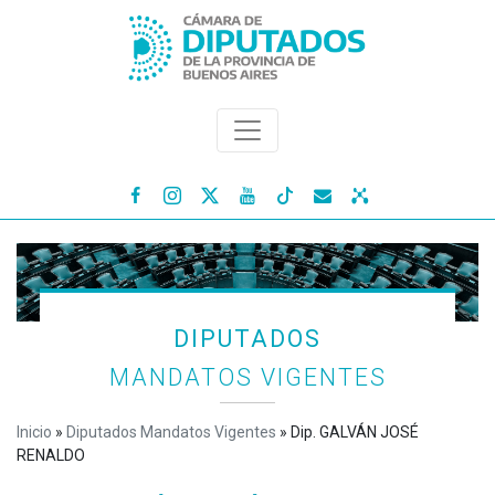




DIPUTADOS
MANDATOS VIGENTES
Inicio
»
Diputados Mandatos Vigentes
»
Dip. GALVÁN JOSÉ
RENALDO