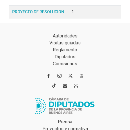
PROYECTO DE RESOLUCION
1
Autoridades
Visitas guiadas
Reglamento
Diputados
Comisiones




Prensa
Proyectos y normativa