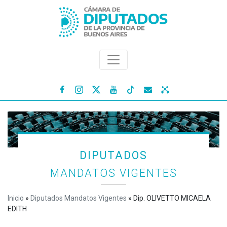




DIPUTADOS
MANDATOS VIGENTES
Inicio
»
Diputados Mandatos Vigentes
»
Dip. OLIVETTO MICAELA
EDITH