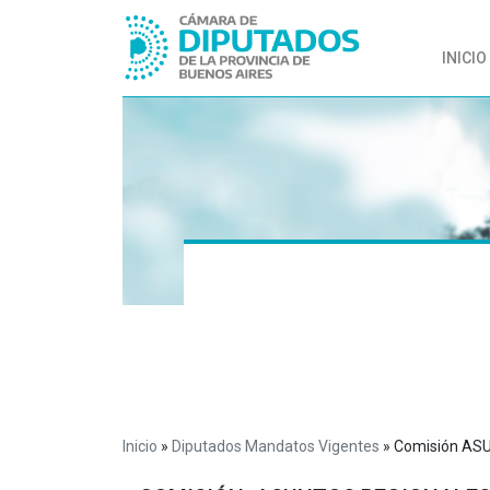
INICIO
Inicio
»
Diputados Mandatos Vigentes
»
Comisión AS