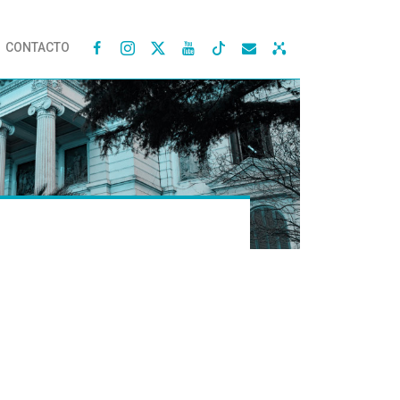
CONTACTO



