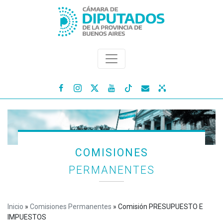




COMISIONES
PERMANENTES
Inicio
»
Comisiones Permanentes
»
Comisión PRESUPUESTO E
IMPUESTOS