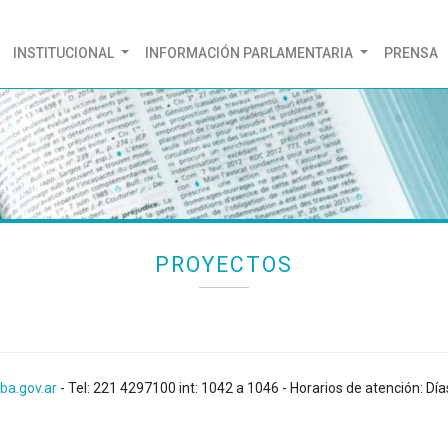
(CURRENT)
INSTITUCIONAL
INFORMACIÓN PARLAMENTARIA
PRENSA
PROYECTOS
ba.gov.ar
- Tel: 221 4297100 int: 1042 a 1046 - Horarios de atención: Día