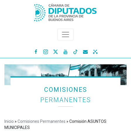




COMISIONES
PERMANENTES
Inicio
»
Comisiones Permanentes
»
Comisión ASUNTOS
MUNICIPALES