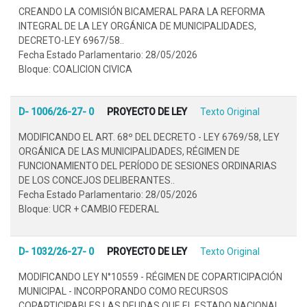
CREANDO LA COMISIÓN BICAMERAL PARA LA REFORMA
INTEGRAL DE LA LEY ORGÁNICA DE MUNICIPALIDADES,
DECRETO-LEY 6967/58..
Fecha Estado Parlamentario: 28/05/2026
Bloque: COALICION CIVICA
D- 1006/26-27- 0
PROYECTO DE LEY
Texto Original
MODIFICANDO EL ART. 68º DEL DECRETO - LEY 6769/58, LEY
ORGÁNICA DE LAS MUNICIPALIDADES, RÉGIMEN DE
FUNCIONAMIENTO DEL PERÍODO DE SESIONES ORDINARIAS
DE LOS CONCEJOS DELIBERANTES..
Fecha Estado Parlamentario: 28/05/2026
Bloque: UCR + CAMBIO FEDERAL
D- 1032/26-27- 0
PROYECTO DE LEY
Texto Original
MODIFICANDO LEY N°10559 - RÉGIMEN DE COPARTICIPACIÓN
MUNICIPAL - INCORPORANDO COMO RECURSOS
COPARTICIPABLES LAS DEUDAS QUE EL ESTADO NACIONAL