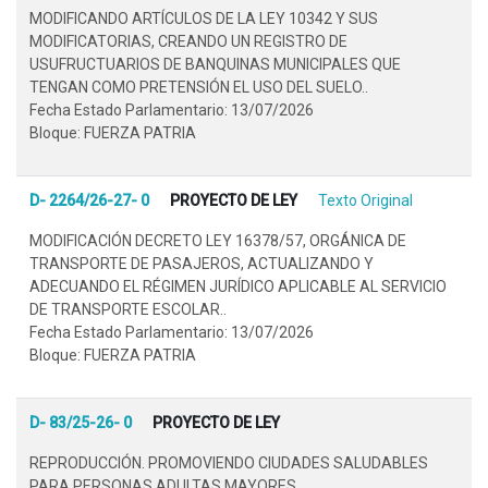
MODIFICANDO ARTÍCULOS DE LA LEY 10342 Y SUS
MODIFICATORIAS, CREANDO UN REGISTRO DE
USUFRUCTUARIOS DE BANQUINAS MUNICIPALES QUE
TENGAN COMO PRETENSIÓN EL USO DEL SUELO..
Fecha Estado Parlamentario: 13/07/2026
Bloque: FUERZA PATRIA
D- 2264/26-27- 0
PROYECTO DE LEY
Texto Original
MODIFICACIÓN DECRETO LEY 16378/57, ORGÁNICA DE
TRANSPORTE DE PASAJEROS, ACTUALIZANDO Y
ADECUANDO EL RÉGIMEN JURÍDICO APLICABLE AL SERVICIO
DE TRANSPORTE ESCOLAR..
Fecha Estado Parlamentario: 13/07/2026
Bloque: FUERZA PATRIA
D- 83/25-26- 0
PROYECTO DE LEY
REPRODUCCIÓN. PROMOVIENDO CIUDADES SALUDABLES
PARA PERSONAS ADULTAS MAYORES..