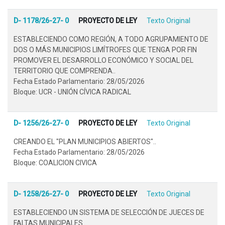
D- 1178/26-27- 0
PROYECTO DE LEY
Texto Original
ESTABLECIENDO COMO REGIÓN, A TODO AGRUPAMIENTO DE
DOS O MÁS MUNICIPIOS LIMÍTROFES QUE TENGA POR FIN
PROMOVER EL DESARROLLO ECONÓMICO Y SOCIAL DEL
TERRITORIO QUE COMPRENDA..
Fecha Estado Parlamentario: 28/05/2026
Bloque: UCR - UNIÓN CÍVICA RADICAL
D- 1256/26-27- 0
PROYECTO DE LEY
Texto Original
CREANDO EL "PLAN MUNICIPIOS ABIERTOS"..
Fecha Estado Parlamentario: 28/05/2026
Bloque: COALICION CIVICA
D- 1258/26-27- 0
PROYECTO DE LEY
Texto Original
ESTABLECIENDO UN SISTEMA DE SELECCIÓN DE JUECES DE
FALTAS MUNICIPALES..