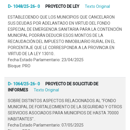
D- 1048/25-26- 0
PROYECTO DE LEY
Texto Original
ESTABLECIENDO QUE LOS MUNICIPIOS QUE CANCELARON
SUS DEUDAS POR ADELANTADO EN VIRTUD DEL FONDO
ESPECIAL DE EMERGENCIA SANITARIA PARA LA CONTENCIÓN
MUNICIPAL PODRÁN DEDUCIR ESOS MONTOS DE LA
RECAUDACIÓN DEL IMPUESTO INMOBILIARIO RURAL EN EL
PORCENTAJE QUE LE CORRESPONDA A LA PROVINCIA EN
VIRTUD DE LA LEY 13010..
Fecha Estado Parlamentario: 23/04/2025
Bloque: PRO
D- 1064/25-26- 0
PROYECTO DE SOLICITUD DE
INFORMES
Texto Original
SOBRE DISTINTOS ASPECTOS RELACIONADOS AL "FONDO
MUNICIPAL DE FORTALECIMIENTO DE LA SEGURIDAD Y OTROS
SERVICIOS ASOCIADOS PARA MUNICIPIOS DE HASTA 70000
HABITANTES"..
Fecha Estado Parlamentario: 07/05/2025