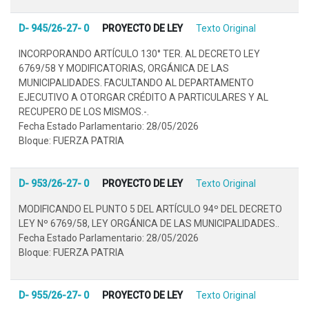
D- 945/26-27- 0
PROYECTO DE LEY
Texto Original
INCORPORANDO ARTÍCULO 130° TER. AL DECRETO LEY
6769/58 Y MODIFICATORIAS, ORGÁNICA DE LAS
MUNICIPALIDADES. FACULTANDO AL DEPARTAMENTO
EJECUTIVO A OTORGAR CRÉDITO A PARTICULARES Y AL
RECUPERO DE LOS MISMOS.-.
Fecha Estado Parlamentario: 28/05/2026
Bloque: FUERZA PATRIA
D- 953/26-27- 0
PROYECTO DE LEY
Texto Original
MODIFICANDO EL PUNTO 5 DEL ARTÍCULO 94º DEL DECRETO
LEY Nº 6769/58, LEY ORGÁNICA DE LAS MUNICIPALIDADES..
Fecha Estado Parlamentario: 28/05/2026
Bloque: FUERZA PATRIA
D- 955/26-27- 0
PROYECTO DE LEY
Texto Original