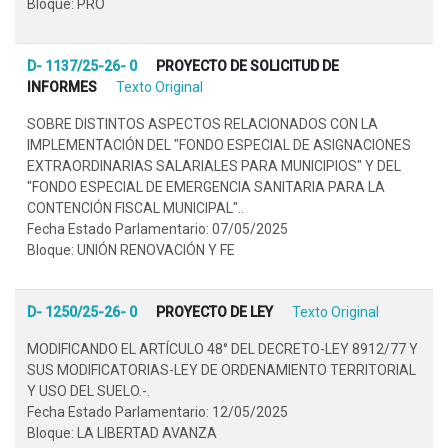
Bloque: PRO
D- 1137/25-26- 0
PROYECTO DE SOLICITUD DE
INFORMES
Texto Original
SOBRE DISTINTOS ASPECTOS RELACIONADOS CON LA
IMPLEMENTACIÓN DEL "FONDO ESPECIAL DE ASIGNACIONES
EXTRAORDINARIAS SALARIALES PARA MUNICIPIOS" Y DEL
"FONDO ESPECIAL DE EMERGENCIA SANITARIA PARA LA
CONTENCIÓN FISCAL MUNICIPAL"..
Fecha Estado Parlamentario: 07/05/2025
Bloque: UNIÓN RENOVACIÓN Y FE
D- 1250/25-26- 0
PROYECTO DE LEY
Texto Original
MODIFICANDO EL ARTÍCULO 48° DEL DECRETO-LEY 8912/77 Y
SUS MODIFICATORIAS-LEY DE ORDENAMIENTO TERRITORIAL
Y USO DEL SUELO.-.
Fecha Estado Parlamentario: 12/05/2025
Bloque: LA LIBERTAD AVANZA