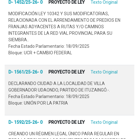
D- 1452/25-26- 0
PROYECTO DE LEY
Texto Original
MODIFICACIÓN LEY 10342 Y SUS MODIFICATORIAS,
RELACIONADA CON EL ARRENDAMIENTO DE PREDIOS EN
FRANJAS ADYACENTES A RUTAS Y/O CAMINOS
INTEGRANTES DE LA RED VIAL PROVINCIAL PARA SU
SIEMBRA..
Fecha Estado Parlamentario: 18/09/2025
Bloque: UCR + CAMBIO FEDERAL
D- 1561/25-26- 0
PROYECTO DE LEY
Texto Original
DECLARANDO CIUDAD A LA LOCALIDAD DE VILLA
GOBERNADOR UDAONDO, PARTIDO DE ITUZAINGÓ.-.
Fecha Estado Parlamentario: 18/09/2025
Bloque: UNIÓN POR LA PATRIA
D- 1592/25-26- 0
PROYECTO DE LEY
Texto Original
CREANDO UN RÉGIMEN LEGAL ÚNICO PARA REGULAR EN