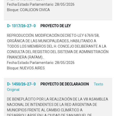
Fecha Estado Parlamentario: 28/05/2026
Bloque: COALICION CIVICA
D- 1317/26-27- 0
PROYECTO DE LEY
REPRODUCCIÓN. MODIFICACIÓN DECRETO-LEY 6769/58,
ORGÁNICA DE LAS MUNICIPALIDADES, HABILITANDO A
TODOS LOS MIEMBROS DEL H. CONCEJO DELIBERANTE A LA
CONSULTA DEL REGISTRO DEL SISTEMA DE ADMINISTRACIÓN
FINANCIERA (RAFAM)..
Fecha Estado Parlamentario: 28/05/2026
Bloque: NUEVOS AIRES
D- 1450/26-27- 0
PROYECTO DE DECLARACION
Texto
Original
DE BENEPLÁCITO POR LA REALIZACIÓN DE LA VIII ASAMBLEA
NACIONAL DE INTENDENTES DE LA RED ARGENTINA DE
MUNICIPIOS FRENTE AL CAMBIO CLIMÁTICO A
DESARROLLARSE EN LA CIUDAD DE SAN MIGUEL DE