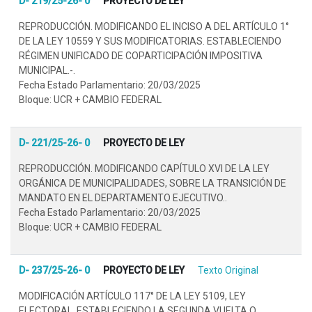
D- 219/25-26- 0
PROYECTO DE LEY
REPRODUCCIÓN. MODIFICANDO EL INCISO A DEL ARTÍCULO 1°
DE LA LEY 10559 Y SUS MODIFICATORIAS. ESTABLECIENDO
RÉGIMEN UNIFICADO DE COPARTICIPACIÓN IMPOSITIVA
MUNICIPAL.-.
Fecha Estado Parlamentario: 20/03/2025
Bloque: UCR + CAMBIO FEDERAL
D- 221/25-26- 0
PROYECTO DE LEY
REPRODUCCIÓN. MODIFICANDO CAPÍTULO XVI DE LA LEY
ORGÁNICA DE MUNICIPALIDADES, SOBRE LA TRANSICIÓN DE
MANDATO EN EL DEPARTAMENTO EJECUTIVO..
Fecha Estado Parlamentario: 20/03/2025
Bloque: UCR + CAMBIO FEDERAL
D- 237/25-26- 0
PROYECTO DE LEY
Texto Original
MODIFICACIÓN ARTÍCULO 117° DE LA LEY 5109, LEY
ELECTORAL, ESTABLECIENDO LA SEGUNDA VUELTA O