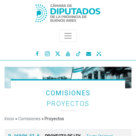




COMISIONES
PROYECTOS
Inicio
»
Comisiones
»
Proyectos