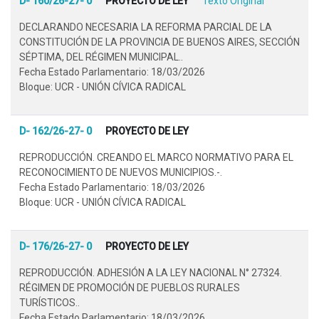
D- 160/26-27- 0
PROYECTO DE LEY
Texto Original
DECLARANDO NECESARIA LA REFORMA PARCIAL DE LA
CONSTITUCIÓN DE LA PROVINCIA DE BUENOS AIRES, SECCIÓN
SÉPTIMA, DEL RÉGIMEN MUNICIPAL..
Fecha Estado Parlamentario: 18/03/2026
Bloque: UCR - UNIÓN CÍVICA RADICAL
D- 162/26-27- 0
PROYECTO DE LEY
REPRODUCCIÓN. CREANDO EL MARCO NORMATIVO PARA EL
RECONOCIMIENTO DE NUEVOS MUNICIPIOS.-.
Fecha Estado Parlamentario: 18/03/2026
Bloque: UCR - UNIÓN CÍVICA RADICAL
D- 176/26-27- 0
PROYECTO DE LEY
REPRODUCCIÓN. ADHESIÓN A LA LEY NACIONAL N° 27324.
RÉGIMEN DE PROMOCIÓN DE PUEBLOS RURALES
TURÍSTICOS..
Fecha Estado Parlamentario: 18/03/2026