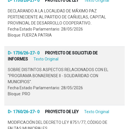
D- 1730/26-27- 0
PROYECTO DE LEY
Texto Original
DECLARANDO A LA LOCALIDAD DE MÁXIMO PAZ
PERTENECIENTE AL PARTIDO DE CAÑUELAS, CAPITAL
PROVINCIAL DE DESARROLLO COOPERATIVO..
Fecha Estado Parlamentario: 28/05/2026
Bloque: FUERZA PATRIA
D- 1736/26-27- 0
PROYECTO DE SOLICITUD DE
INFORMES
Texto Original
SOBRE DISTINTOS ASPECTOS RELACIONADOS CON EL
"PROGRAMA BONAERENSE II - SOLIDARIDAD CON
MUNICIPIOS".
Fecha Estado Parlamentario: 28/05/2026
Bloque: PRO
D- 1760/26-27- 0
PROYECTO DE LEY
Texto Original
MODIFICACIÓN DEL DECRETO LEY 8751/77, CÓDIGO DE
FALTAS MUNICIPALES..