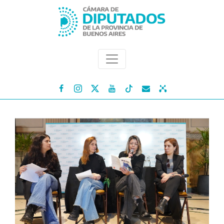



