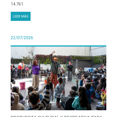
14.761.
LEER MÁS
22/07/2026