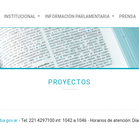
(CURRENT)
INSTITUCIONAL
INFORMACIÓN PARLAMENTARIA
PRENSA
PROYECTOS
ba.gov.ar
- Tel: 221 4297100 int: 1042 a 1046 - Horarios de atención: Día