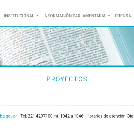
(CURRENT)
INSTITUCIONAL
INFORMACIÓN PARLAMENTARIA
PRENSA
PROYECTOS
ba.gov.ar
- Tel: 221 4297100 int: 1042 a 1046 - Horarios de atención: Día