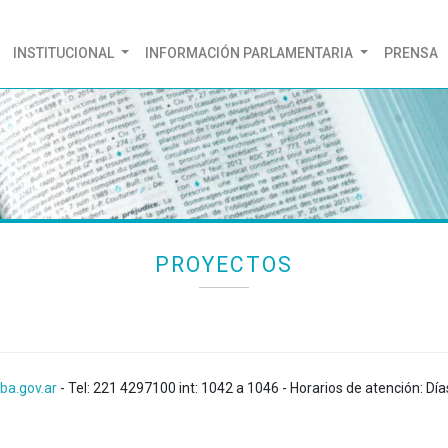
(CURRENT)
INSTITUCIONAL
INFORMACIÓN PARLAMENTARIA
PRENSA
PROYECTOS
ba.gov.ar
- Tel: 221 4297100 int: 1042 a 1046 - Horarios de atención: Día