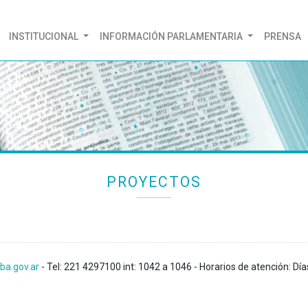
(CURRENT)
INSTITUCIONAL
INFORMACIÓN PARLAMENTARIA
PRENSA
PROYECTOS
ba.gov.ar
- Tel: 221 4297100 int: 1042 a 1046 - Horarios de atención: Día