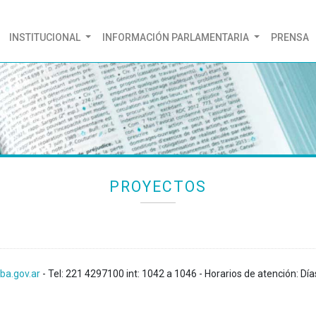
(CURRENT)
INSTITUCIONAL
INFORMACIÓN PARLAMENTARIA
PRENSA
PROYECTOS
ba.gov.ar
- Tel: 221 4297100 int: 1042 a 1046 - Horarios de atención: Día