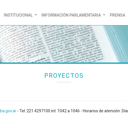
(CURRENT)
INSTITUCIONAL
INFORMACIÓN PARLAMENTARIA
PRENSA
PROYECTOS
ba.gov.ar
- Tel: 221 4297100 int: 1042 a 1046 - Horarios de atención: Día