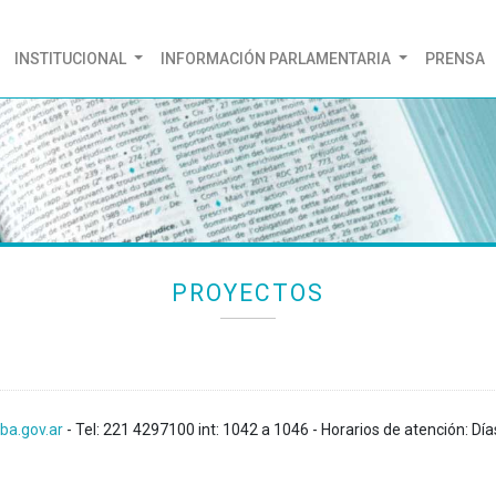
(CURRENT)
INSTITUCIONAL
INFORMACIÓN PARLAMENTARIA
PRENSA
PROYECTOS
ba.gov.ar
- Tel: 221 4297100 int: 1042 a 1046 - Horarios de atención: Día