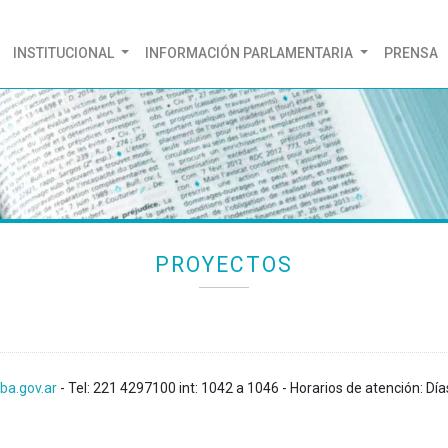
(CURRENT)
INSTITUCIONAL
INFORMACIÓN PARLAMENTARIA
PRENSA
PROYECTOS
ba.gov.ar
- Tel: 221 4297100 int: 1042 a 1046 - Horarios de atención: Día