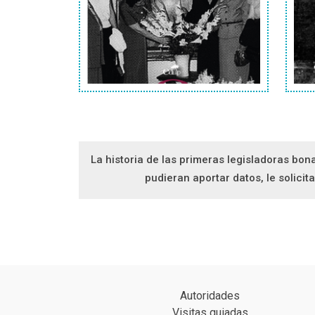
La historia de las primeras legisladoras bon
pudieran aportar datos, le solic
Autoridades
Visitas guiadas