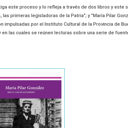
 este proceso y lo refleja a través de dos libros y este s
las primeras legisladoras de la Patria"; y "María Pilar G
 impulsadas por el Instituto Cultural de la Provincia de Bu
y en las cuales se reúnen lecturas sobre una serie de fuen