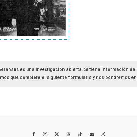
aerenses es una investigación abierta. Si tiene información d
itamos que complete el siguiente formulario y nos pondremos e



