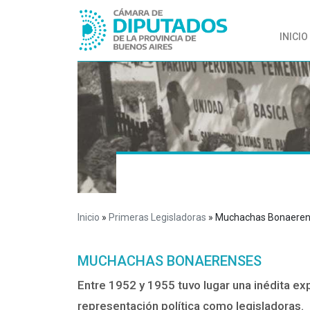
INICIO
Inicio
»
Primeras Legisladoras
» Muchachas Bonaere
MUCHACHAS BONAERENSES
Entre 1952 y 1955 tuvo lugar una inédita ex
representación política como legisladoras.