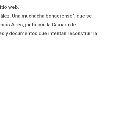
itio web.
onzález. Una muchacha bonaerense", que se
enos Aires, junto con la Cámara de
tes y documentos que intentan reconstruir la