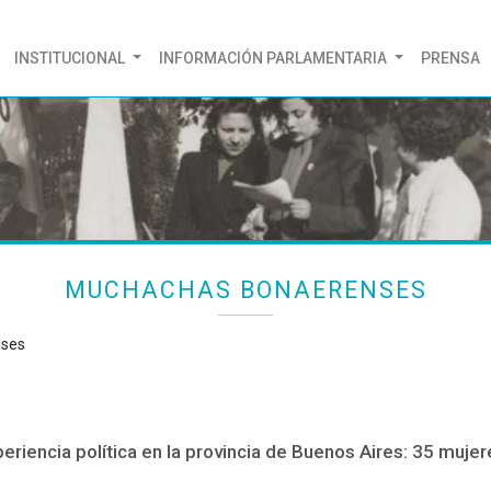
(CURRENT)
INSTITUCIONAL
INFORMACIÓN PARLAMENTARIA
PRENSA
MUCHACHAS BONAERENSES
nses
periencia política en la provincia de Buenos Aires: 35 muj