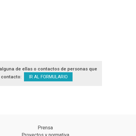
e alguna de ellas o contactos de personas que
n contacto:
IR AL FORMULARIO
Prensa
Proyectos y normativa