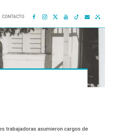
CONTACTO




eres trabajadoras asumieron cargos de