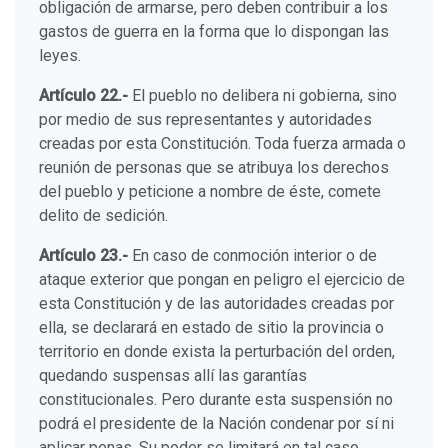
obligación de armarse, pero deben contribuir a los
gastos de guerra en la forma que lo dispongan las
leyes.
Artículo 22.-
El pueblo no delibera ni gobierna, sino
por medio de sus representantes y autoridades
creadas por esta Constitución. Toda fuerza armada o
reunión de personas que se atribuya los derechos
del pueblo y peticione a nombre de éste, comete
delito de sedición.
Artículo 23.-
En caso de conmoción interior o de
ataque exterior que pongan en peligro el ejercicio de
esta Constitución y de las autoridades creadas por
ella, se declarará en estado de sitio la provincia o
territorio en donde exista la perturbación del orden,
quedando suspensas allí las garantías
constitucionales. Pero durante esta suspensión no
podrá el presidente de la Nación condenar por sí ni
aplicar penas. Su poder se limitará en tal caso