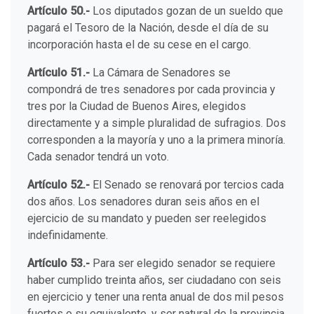
Artículo 50.-
Los diputados gozan de un sueldo que
pagará el Tesoro de la Nación, desde el día de su
incorporación hasta el de su cese en el cargo.
Artículo 51.-
La Cámara de Senadores se
compondrá de tres senadores por cada provincia y
tres por la Ciudad de Buenos Aires, elegidos
directamente y a simple pluralidad de sufragios. Dos
corresponden a la mayoría y uno a la primera minoría.
Cada senador tendrá un voto.
Artículo 52.-
El Senado se renovará por tercios cada
dos años. Los senadores duran seis años en el
ejercicio de su mandato y pueden ser reelegidos
indefinidamente.
Artículo 53.-
Para ser elegido senador se requiere
haber cumplido treinta años, ser ciudadano con seis
en ejercicio y tener una renta anual de dos mil pesos
fuertes o su equivalente, y ser natural de la provincia