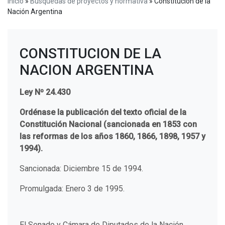
Inicio
»
Búsquedas de proyectos y normativa
»
Constitución de la
Nación Argentina
CONSTITUCION DE LA
NACION ARGENTINA
Ley Nº 24.430
Ordénase la publicación del texto oficial de la
Constitución Nacional (sancionada en 1853 con
las reformas de los años 1860, 1866, 1898, 1957 y
1994).
Sancionada: Diciembre 15 de 1994.
Promulgada: Enero 3 de 1995.
El Senado y Cámara de Diputados de la Nación