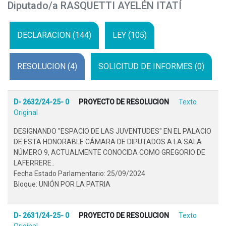
Diputado/a RASQUETTI AYELÉN ITATÍ
DECLARACION (144)
LEY (105)
RESOLUCION (4)
SOLICITUD DE INFORMES (0)
D- 2632/24-25- 0
PROYECTO DE RESOLUCION
Texto
Original
DESIGNANDO "ESPACIO DE LAS JUVENTUDES" EN EL PALACIO
DE ESTA HONORABLE CÁMARA DE DIPUTADOS A LA SALA
NÚMERO 9, ACTUALMENTE CONOCIDA COMO GREGORIO DE
LAFERRERE..
Fecha Estado Parlamentario: 25/09/2024
Bloque: UNIÓN POR LA PATRIA
D- 2631/24-25- 0
PROYECTO DE RESOLUCION
Texto
Original