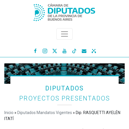




DIPUTADOS
PROYECTOS PRESENTADOS
Inicio
»
Diputados Mandatos Vigentes
»
Dip. RASQUETTI AYELÉN
ITATÍ