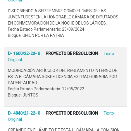
DISPONIENDO A SEPTIEMBRE COMO EL "MES DE LAS
JUVENTUDES" EN LA HONORABLE CÁMARA DE DIPUTADOS
EN CONMEMORACIÓN DE LA NOCHE DE LOS LÁPICES..
Fecha Estado Parlamentario: 25/09/2024
Bloque: UNIÓN POR LA PATRIA
D- 1600/22-23- 0
PROYECTO DE RESOLUCION
Texto
Original
MODIFICACIÓN ARTÍCULO 4 DEL REGLAMENTO INTERNO DE
ESTA H. CÁMARA SOBRE LICENCIA EXTRAORDINARIA POR
PARENTALIDAD.-.
Fecha Estado Parlamentario: 12/05/2022
Bloque: JUNTOS
D- 4840/21-22- 0
PROYECTO DE RESOLUCION
Texto
Original
CREANDO EN EL ÁMBITO DE ESTA H. CÁMARA LA COMISIÓN