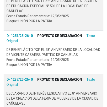
DE BENEPLÁCITO POR EL 52° ANIVERSARIO DE LA ESCUELA
DE EDUCACIÓN ESPECIAL N° 501 DE LA LOCALIDAD DE
CAÑUELAS..
Fecha Estado Parlamentario: 12/05/2025
Bloque: UNIÓN POR LA PATRIA
D- 1251/25-26- 0
PROYECTO DE DECLARACION
Texto
Original
DE BENEPLÁCITO POR EL 78° ANIVERSARIO DE LA LOCALIDAD
DE VICENTE CASARES, PARTIDO DE CAÑUELAS..
Fecha Estado Parlamentario: 12/05/2025
Bloque: UNIÓN POR LA PATRIA
D- 1237/25-26- 0
PROYECTO DE DECLARACION
Texto
Original
DECLARANDO DE INTERÉS LEGISLATIVO EL 8° ANIVERSARIO
DE LA CREACIÓN DE LA FERIA DE MUJERES DE LA CIUDAD DE
CAÑUELAS..