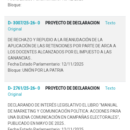
Bloque:
D- 3007/25-26- 0
PROYECTO DE DECLARACION
Texto
Original
DE RECHAZO Y REPUDIO A LA REANUDACIÓN DE LA
APLICACIÓN DE LAS RETENCIONES POR PARTE DE ARCA A
LOS DOCENTES ALCANZADOS POR EL IMPUESTO A LAS
GANANCIAS..
Fecha Estado Parlamentario: 12/11/2025
Bloque: UNIÓN POR LA PATRIA
D- 2761/25-26- 0
PROYECTO DE DECLARACION
Texto
Original
DECLARANDO DE INTERÉS LEGISLATIVO EL LIBRO "MANUAL
DE MARKETING Y COMUNICACIÓN POLÍTICA: ACCIONES PARA
UNA BUENA COMUNICACIÓN EN CAMPAÑAS ELECTORALES",
PUBLICADO EN MAYO DE 2025..
Fecha Estado Parlamentario: 12/11/2025