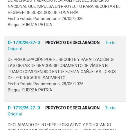
DE RECHAZO Y REPUDIO A LA POLÍTICA DEL GOBIERNO
NACIONAL QUE IMPULSA UN PROYECTO PARA RECORTAR EL
RÉGIMEN DE SUBSIDIOS DE ZONA FRÍA..
Fecha Estado Parlamentario: 28/05/2026
Bloque: FUERZA PATRIA
D- 1770/26-27- 0
PROYECTO DE DECLARACION
Texto
Original
DE PREOCUPACIÓN POR EL RECORTE Y PARALIZACIÓN DE
LAS OBRAS DE REACONDICIONAMIENTO DE VÍAS EN EL
TRAMO COMPRENDIDO ENTRE EZEIZA-CAÑUELAS-LOBOS
DEL FERROCARRIL SARMIENTO.-.
Fecha Estado Parlamentario: 28/05/2026
Bloque: FUERZA PATRIA
D- 1719/26-27- 0
PROYECTO DE DECLARACION
Texto
Original
DECLARANDO DE INTERÉS LEGISLATIVO Y SOLICITANDO