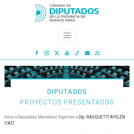




DIPUTADOS
PROYECTOS PRESENTADOS
Inicio
»
Diputados Mandatos Vigentes
»
Dip. RASQUETTI AYELÉN
ITATÍ