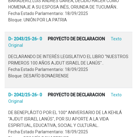
BARADERO, LUIS ANDRÉS GAREA, DECIDIÓ HACER COMO
HOMENAJE A SU ESPOSA INÉS, ORIUNDA DE TUCUMÁN..
Fecha Estado Parlamentario: 18/09/2025
Bloque: UNIÓN POR LA PATRIA
D- 2043/25-26- 0
PROYECTO DE DECLARACION
Texto
Original
DECLARANDO DE INTERÉS LEGISLATIVO EL LIBRO "NUESTROS
PRIMEROS 100 AÑOS AJDUT ISRAEL DE LANÚS"..
Fecha Estado Parlamentario: 18/09/2025
Bloque: DESAFÍO BONAERENSE
D- 2042/25-26- 0
PROYECTO DE DECLARACION
Texto
Original
DE BENEPLÁCITO POR EL 100° ANIVERSARIO DE LA KEHILÁ
"AJDUT ISRAEL LANÚS", POR SU APORTE A LA VIDA
ESPIRITUAL, EDUCATIVA, SOCIAL Y CULTURAL..
Fecha Estado Parlamentario: 18/09/2025