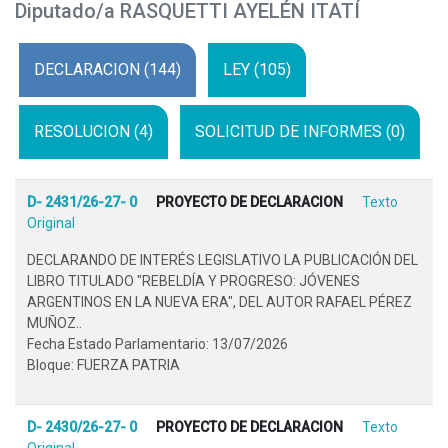
Diputado/a RASQUETTI AYELÉN ITATÍ
DECLARACION (144)
LEY (105)
RESOLUCION (4)
SOLICITUD DE INFORMES (0)
D- 2431/26-27- 0
PROYECTO DE DECLARACION
Texto
Original
DECLARANDO DE INTERÉS LEGISLATIVO LA PUBLICACIÓN DEL
LIBRO TITULADO "REBELDÍA Y PROGRESO: JÓVENES
ARGENTINOS EN LA NUEVA ERA", DEL AUTOR RAFAEL PÉREZ
MUÑOZ..
Fecha Estado Parlamentario: 13/07/2026
Bloque: FUERZA PATRIA
D- 2430/26-27- 0
PROYECTO DE DECLARACION
Texto
Original