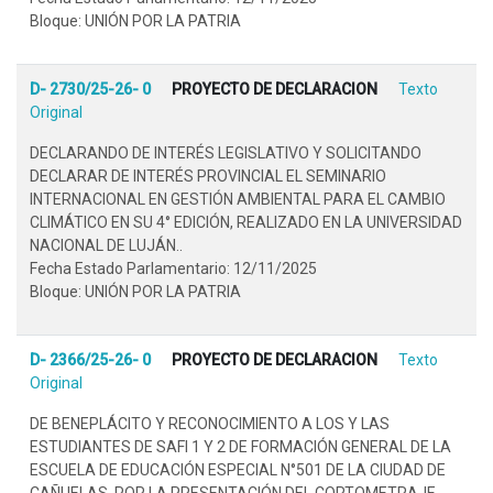
Bloque: UNIÓN POR LA PATRIA
D- 2730/25-26- 0
PROYECTO DE DECLARACION
Texto
Original
DECLARANDO DE INTERÉS LEGISLATIVO Y SOLICITANDO
DECLARAR DE INTERÉS PROVINCIAL EL SEMINARIO
INTERNACIONAL EN GESTIÓN AMBIENTAL PARA EL CAMBIO
CLIMÁTICO EN SU 4° EDICIÓN, REALIZADO EN LA UNIVERSIDAD
NACIONAL DE LUJÁN..
Fecha Estado Parlamentario: 12/11/2025
Bloque: UNIÓN POR LA PATRIA
D- 2366/25-26- 0
PROYECTO DE DECLARACION
Texto
Original
DE BENEPLÁCITO Y RECONOCIMIENTO A LOS Y LAS
ESTUDIANTES DE SAFI 1 Y 2 DE FORMACIÓN GENERAL DE LA
ESCUELA DE EDUCACIÓN ESPECIAL N°501 DE LA CIUDAD DE
CAÑUELAS, POR LA PRESENTACIÓN DEL CORTOMETRAJE