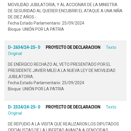
MOVILIDAD JUBILATORIA, Y AL ACCIONAR DE LA MINISTRA
DE SEGURIDAD AL QUERER ENCUBRIR EL ATAQUE A UNA NIÑA
DE DIEZ AÑOS.-.
Fecha Estado Parlamentario: 25/09/2024
Bloque: UNIÓN POR LA PATRIA
D- 2634/24-25- 0
PROYECTO DE DECLARACION
Texto
Original
DE ENÉRGICO RECHAZO AL VETO PRESENTADO POR EL
PRESIDENTE JAVIER MILEI A LA NUEVA LEY DE MOVILIDAD
JUBILATORIA..
Fecha Estado Parlamentario: 25/09/2024
Bloque: UNIÓN POR LA PATRIA
D- 2324/24-25- 0
PROYECTO DE DECLARACION
Texto
Original
DE REPUDIO A LA VISITA QUE REALIZARON LOS DIPUTADOS
OFICIALISTAS DE LA LIBERTAD AVANZA A GENOCIDAS