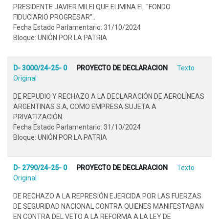
PRESIDENTE JAVIER MILEI QUE ELIMINA EL "FONDO
FIDUCIARIO PROGRESAR"..
Fecha Estado Parlamentario: 31/10/2024
Bloque: UNIÓN POR LA PATRIA
D- 3000/24-25- 0
PROYECTO DE DECLARACION
Texto
Original
DE REPUDIO Y RECHAZO A LA DECLARACIÓN DE AEROLÍNEAS
ARGENTINAS S.A, COMO EMPRESA SUJETA A
PRIVATIZACIÓN..
Fecha Estado Parlamentario: 31/10/2024
Bloque: UNIÓN POR LA PATRIA
D- 2790/24-25- 0
PROYECTO DE DECLARACION
Texto
Original
DE RECHAZO A LA REPRESIÓN EJERCIDA POR LAS FUERZAS
DE SEGURIDAD NACIONAL CONTRA QUIENES MANIFESTABAN
EN CONTRA DEL VETO A LA REFORMA A LA LEY DE