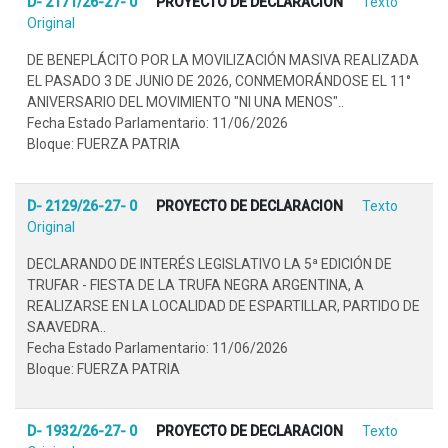
D- 2171/26-27- 0
PROYECTO DE DECLARACION
Texto
Original
DE BENEPLÁCITO POR LA MOVILIZACIÓN MASIVA REALIZADA
EL PASADO 3 DE JUNIO DE 2026, CONMEMORÁNDOSE EL 11°
ANIVERSARIO DEL MOVIMIENTO "NI UNA MENOS"..
Fecha Estado Parlamentario: 11/06/2026
Bloque: FUERZA PATRIA
D- 2129/26-27- 0
PROYECTO DE DECLARACION
Texto
Original
DECLARANDO DE INTERÉS LEGISLATIVO LA 5ª EDICIÓN DE
TRUFAR - FIESTA DE LA TRUFA NEGRA ARGENTINA, A
REALIZARSE EN LA LOCALIDAD DE ESPARTILLAR, PARTIDO DE
SAAVEDRA..
Fecha Estado Parlamentario: 11/06/2026
Bloque: FUERZA PATRIA
D- 1932/26-27- 0
PROYECTO DE DECLARACION
Texto