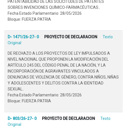
PATENTABILIDAD DE LAS SOLICITUDES DE PATENTES
SOBRES INVENCIONES QUÍMICO-FARMACÉUTICAS..
Fecha Estado Parlamentario: 28/05/2026
Bloque: FUERZA PATRIA
D- 1471/26-27- 0
PROYECTO DE DECLARACION
Texto
Original
DE RECHAZO A LOS PROYECTOS DE LEY IMPULSADOS A
NIVEL NACIONAL QUE PROPONEN LA MODIFICACIÓN DEL
ARTÍCULO 245 DEL CÓDIGO PENAL DE LA NACIÓN, Y LA
INCORPORACIÓN DE AGRAVANTES VINCULADOS A
DENUNCIAS DE VIOLENCIA DE GÉNERO, CONTRA NIÑOS, NIÑAS
Y ADOLESCENTES Y DELITOS CONTRA LA IDENTIDAD
SEXUAL..
Fecha Estado Parlamentario: 28/05/2026
Bloque: FUERZA PATRIA
D- 803/26-27- 0
PROYECTO DE DECLARACION
Texto
Original