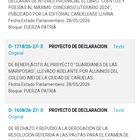
DECLARAR DE INTERÉS PROVINCIAL EL LIBRO "CUENTOS Y
POESÍAS AL MÁXIMO: CONCURSO LITERARIO 2024",
PUBLICADO POR LA EDITORIAL CAÑUELENSE LUVINA..
Fecha Estado Parlamentario: 28/05/2026
Bloque: FUERZA PATRIA
D- 1718/26-27- 0
PROYECTO DE DECLARACION
Texto
Original
DE BENEPLÁCITO AL PROYECTO "GUARDIANES DE LAS
MARIPOSAS", LLEVADO ADELANTE POR ALUMNOS DEL
COLEGIO IMEI DE LA CIUDAD DE CAÑUELAS..
Fecha Estado Parlamentario: 28/05/2026
Bloque: FUERZA PATRIA
D- 1658/26-27- 0
PROYECTO DE DECLARACION
Texto
Original
DE RECHAZO Y REPUDIO A LA DEROGACIÓN DE LA
RESOLUCIÓN REFERIDA A LAS PAUTAS PARA EL EXAMEN DE