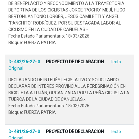
DE BENEPLÁCITO Y RECONOCIMIENTO A LA TRAYECTORIA
DEPORTIVA DE LOS CICLISTAS JORGE "POCHO" MEJÍ, HUGO
BERTONI, ANTONIO LORGER, JESÚS CAMILETTI Y ÁNGEL
"PANCHITO" RODRÍGUEZ, POR SU DESTACADA LABOR AL
CICLISMO EN LA CIUDAD DE CAÑUELAS.-.
Fecha Estado Parlamentario: 18/03/2026
Bloque: FUERZA PATRIA
D- 482/26-27- 0
PROYECTO DE DECLARACION
Texto
Original
DECLARANDO DE INTERÉS LEGISLATIVO Y SOLICITANDO
DECLARAR DE INTERÉS PROVINCIAL LA PEREGRINACIÓN EN
BICICLETA A LUJÁN, ORGANIZADA POR LA PEÑA CICLISTA LA
TUERCA DE LA CIUDAD DE CAÑUELAS.-.
Fecha Estado Parlamentario: 18/03/2026
Bloque: FUERZA PATRIA
D- 481/26-27- 0
PROYECTO DE DECLARACION
Texto
Original