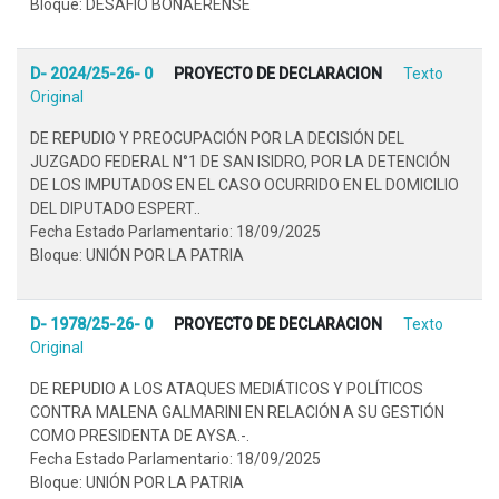
Bloque: DESAFÍO BONAERENSE
D- 2024/25-26- 0
PROYECTO DE DECLARACION
Texto
Original
DE REPUDIO Y PREOCUPACIÓN POR LA DECISIÓN DEL
JUZGADO FEDERAL N°1 DE SAN ISIDRO, POR LA DETENCIÓN
DE LOS IMPUTADOS EN EL CASO OCURRIDO EN EL DOMICILIO
DEL DIPUTADO ESPERT..
Fecha Estado Parlamentario: 18/09/2025
Bloque: UNIÓN POR LA PATRIA
D- 1978/25-26- 0
PROYECTO DE DECLARACION
Texto
Original
DE REPUDIO A LOS ATAQUES MEDIÁTICOS Y POLÍTICOS
CONTRA MALENA GALMARINI EN RELACIÓN A SU GESTIÓN
COMO PRESIDENTA DE AYSA.-.
Fecha Estado Parlamentario: 18/09/2025
Bloque: UNIÓN POR LA PATRIA