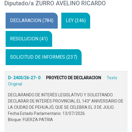
Diputado/a ZURRO AVELINO RICARDO
DECLARACION (784)
LEY (246)
RESOLUCION (41)
SOLICITUD DE INFORMES (237)
D- 2403/26-27- 0
PROYECTO DE DECLARACION
Texto
Original
DECLARANDO DE INTERÉS LEGISLATIVO Y SOLICITANDO
DECLARAR DE INTERÉS PROVINCIAL EL 143° ANIVERSARIO DE
LA CIUDAD DE PEHUAJÓ, QUE SE CELEBRA EL 3 DE JULIO..
Fecha Estado Parlamentario: 13/07/2026
Bloque: FUERZA PATRIA