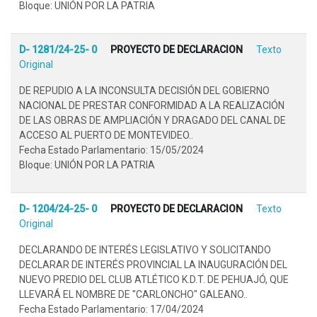
Bloque: UNIÓN POR LA PATRIA
D- 1281/24-25- 0
PROYECTO DE DECLARACION
Texto
Original
DE REPUDIO A LA INCONSULTA DECISIÓN DEL GOBIERNO
NACIONAL DE PRESTAR CONFORMIDAD A LA REALIZACIÓN
DE LAS OBRAS DE AMPLIACIÓN Y DRAGADO DEL CANAL DE
ACCESO AL PUERTO DE MONTEVIDEO..
Fecha Estado Parlamentario: 15/05/2024
Bloque: UNIÓN POR LA PATRIA
D- 1204/24-25- 0
PROYECTO DE DECLARACION
Texto
Original
DECLARANDO DE INTERÉS LEGISLATIVO Y SOLICITANDO
DECLARAR DE INTERÉS PROVINCIAL LA INAUGURACIÓN DEL
NUEVO PREDIO DEL CLUB ATLÉTICO K.D.T. DE PEHUAJÓ, QUE
LLEVARÁ EL NOMBRE DE "CARLONCHO" GALEANO..
Fecha Estado Parlamentario: 17/04/2024