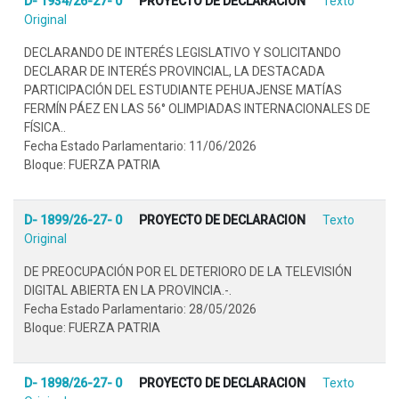
D- 1934/26-27- 0
PROYECTO DE DECLARACION
Texto
Original
DECLARANDO DE INTERÉS LEGISLATIVO Y SOLICITANDO
DECLARAR DE INTERÉS PROVINCIAL, LA DESTACADA
PARTICIPACIÓN DEL ESTUDIANTE PEHUAJENSE MATÍAS
FERMÍN PÁEZ EN LAS 56° OLIMPIADAS INTERNACIONALES DE
FÍSICA..
Fecha Estado Parlamentario: 11/06/2026
Bloque: FUERZA PATRIA
D- 1899/26-27- 0
PROYECTO DE DECLARACION
Texto
Original
DE PREOCUPACIÓN POR EL DETERIORO DE LA TELEVISIÓN
DIGITAL ABIERTA EN LA PROVINCIA.-.
Fecha Estado Parlamentario: 28/05/2026
Bloque: FUERZA PATRIA
D- 1898/26-27- 0
PROYECTO DE DECLARACION
Texto