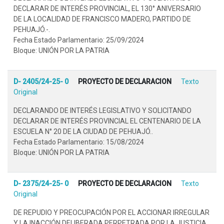
DECLARAR DE INTERÉS PROVINCIAL, EL 130° ANIVERSARIO
DE LA LOCALIDAD DE FRANCISCO MADERO, PARTIDO DE
PEHUAJÓ.-.
Fecha Estado Parlamentario: 25/09/2024
Bloque: UNIÓN POR LA PATRIA
D- 2405/24-25- 0
PROYECTO DE DECLARACION
Texto
Original
DECLARANDO DE INTERÉS LEGISLATIVO Y SOLICITANDO
DECLARAR DE INTERÉS PROVINCIAL EL CENTENARIO DE LA
ESCUELA N° 20 DE LA CIUDAD DE PEHUAJÓ..
Fecha Estado Parlamentario: 15/08/2024
Bloque: UNIÓN POR LA PATRIA
D- 2375/24-25- 0
PROYECTO DE DECLARACION
Texto
Original
DE REPUDIO Y PREOCUPACIÓN POR EL ACCIONAR IRREGULAR
Y LA INACCIÓN DELIBERADA PERPETRADA POR LA JUSTICIA