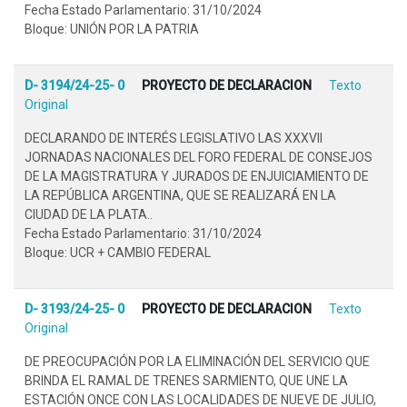
Fecha Estado Parlamentario: 31/10/2024
Bloque: UNIÓN POR LA PATRIA
D- 3194/24-25- 0
PROYECTO DE DECLARACION
Texto
Original
DECLARANDO DE INTERÉS LEGISLATIVO LAS XXXVII
JORNADAS NACIONALES DEL FORO FEDERAL DE CONSEJOS
DE LA MAGISTRATURA Y JURADOS DE ENJUICIAMIENTO DE
LA REPÚBLICA ARGENTINA, QUE SE REALIZARÁ EN LA
CIUDAD DE LA PLATA..
Fecha Estado Parlamentario: 31/10/2024
Bloque: UCR + CAMBIO FEDERAL
D- 3193/24-25- 0
PROYECTO DE DECLARACION
Texto
Original
DE PREOCUPACIÓN POR LA ELIMINACIÓN DEL SERVICIO QUE
BRINDA EL RAMAL DE TRENES SARMIENTO, QUE UNE LA
ESTACIÓN ONCE CON LAS LOCALIDADES DE NUEVE DE JULIO,