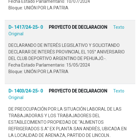
Fecha Estado Parlamentario: 10/07/2024
Bloque: UNIÓN POR LA PATRIA
D- 1417/24-25- 0
PROYECTO DE DECLARACION
Texto
Original
DECLARANDO DE INTERÉS LEGISLATIVO Y SOLICITANDO
DECLARAR DE INTERÉS PROVINCIAL EL 105° ANIVERSARIO
DEL CLUB DEPORTIVO ARGENTINO DE PEHUAJÓ.-.
Fecha Estado Parlamentario: 15/05/2024
Bloque: UNIÓN POR LA PATRIA
D- 1403/24-25- 0
PROYECTO DE DECLARACION
Texto
Original
DE PREOCUPACIÓN POR LA SITUACIÓN LABORAL DE LAS
TRABAJADORAS Y LOS TRABAJADORES DEL
ESTABLECIMIENTO PROPIEDAD DE "ALIMENTOS
REFRIGERADOS S.A" EX PLANTA SAN ANDRÉS, UBICADA EN
LA LOCALIDAD DE ARENAZA, PARTIDO DE LINCOLN..