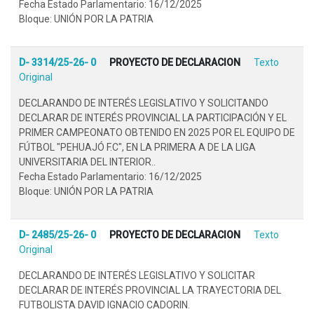
Fecha Estado Parlamentario: 16/12/2025
Bloque: UNIÓN POR LA PATRIA
D- 3314/25-26- 0
PROYECTO DE DECLARACION
Texto
Original
DECLARANDO DE INTERÉS LEGISLATIVO Y SOLICITANDO
DECLARAR DE INTERÉS PROVINCIAL LA PARTICIPACIÓN Y EL
PRIMER CAMPEONATO OBTENIDO EN 2025 POR EL EQUIPO DE
FÚTBOL "PEHUAJÓ F.C", EN LA PRIMERA A DE LA LIGA
UNIVERSITARIA DEL INTERIOR..
Fecha Estado Parlamentario: 16/12/2025
Bloque: UNIÓN POR LA PATRIA
D- 2485/25-26- 0
PROYECTO DE DECLARACION
Texto
Original
DECLARANDO DE INTERÉS LEGISLATIVO Y SOLICITAR
DECLARAR DE INTERÉS PROVINCIAL LA TRAYECTORIA DEL
FUTBOLISTA DAVID IGNACIO CADORIN.