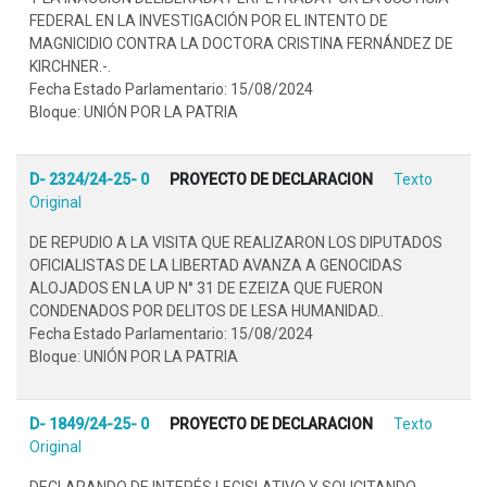
FEDERAL EN LA INVESTIGACIÓN POR EL INTENTO DE
MAGNICIDIO CONTRA LA DOCTORA CRISTINA FERNÁNDEZ DE
KIRCHNER.-.
Fecha Estado Parlamentario: 15/08/2024
Bloque: UNIÓN POR LA PATRIA
D- 2324/24-25- 0
PROYECTO DE DECLARACION
Texto
Original
DE REPUDIO A LA VISITA QUE REALIZARON LOS DIPUTADOS
OFICIALISTAS DE LA LIBERTAD AVANZA A GENOCIDAS
ALOJADOS EN LA UP N° 31 DE EZEIZA QUE FUERON
CONDENADOS POR DELITOS DE LESA HUMANIDAD..
Fecha Estado Parlamentario: 15/08/2024
Bloque: UNIÓN POR LA PATRIA
D- 1849/24-25- 0
PROYECTO DE DECLARACION
Texto
Original
DECLARANDO DE INTERÉS LEGISLATIVO Y SOLICITANDO