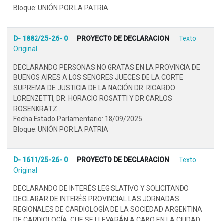
Bloque: UNIÓN POR LA PATRIA
D- 1882/25-26- 0
PROYECTO DE DECLARACION
Texto
Original
DECLARANDO PERSONAS NO GRATAS EN LA PROVINCIA DE
BUENOS AIRES A LOS SEÑORES JUECES DE LA CORTE
SUPREMA DE JUSTICIA DE LA NACIÓN DR. RICARDO
LORENZETTI, DR. HORACIO ROSATTI Y DR CARLOS
ROSENKRATZ..
Fecha Estado Parlamentario: 18/09/2025
Bloque: UNIÓN POR LA PATRIA
D- 1611/25-26- 0
PROYECTO DE DECLARACION
Texto
Original
DECLARANDO DE INTERÉS LEGISLATIVO Y SOLICITANDO
DECLARAR DE INTERÉS PROVINCIAL LAS JORNADAS
REGIONALES DE CARDIOLOGÍA DE LA SOCIEDAD ARGENTINA
DE CARDIOLOGÍA, QUE SE LLEVARÁN A CABO EN LA CIUDAD