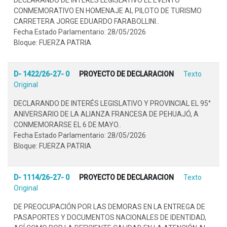
CONMEMORATIVO EN HOMENAJE AL PILOTO DE TURISMO
CARRETERA JORGE EDUARDO FARABOLLINI..
Fecha Estado Parlamentario: 28/05/2026
Bloque: FUERZA PATRIA
D- 1422/26-27- 0
PROYECTO DE DECLARACION
Texto
Original
DECLARANDO DE INTERÉS LEGISLATIVO Y PROVINCIAL EL 95°
ANIVERSARIO DE LA ALIANZA FRANCESA DE PEHUAJÓ, A
CONMEMORARSE EL 6 DE MAYO..
Fecha Estado Parlamentario: 28/05/2026
Bloque: FUERZA PATRIA
D- 1114/26-27- 0
PROYECTO DE DECLARACION
Texto
Original
DE PREOCUPACIÓN POR LAS DEMORAS EN LA ENTREGA DE
PASAPORTES Y DOCUMENTOS NACIONALES DE IDENTIDAD,