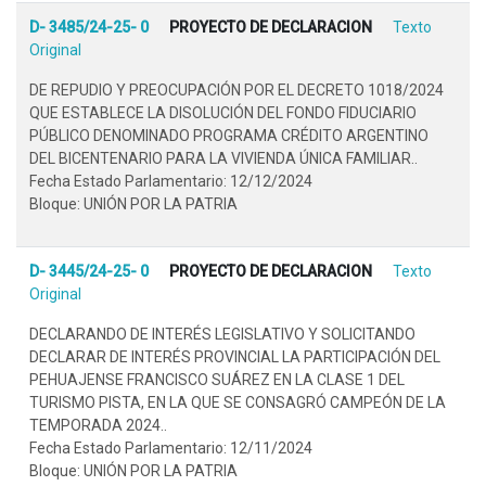
D- 3485/24-25- 0
PROYECTO DE DECLARACION
Texto
Original
DE REPUDIO Y PREOCUPACIÓN POR EL DECRETO 1018/2024
QUE ESTABLECE LA DISOLUCIÓN DEL FONDO FIDUCIARIO
PÚBLICO DENOMINADO PROGRAMA CRÉDITO ARGENTINO
DEL BICENTENARIO PARA LA VIVIENDA ÚNICA FAMILIAR..
Fecha Estado Parlamentario: 12/12/2024
Bloque: UNIÓN POR LA PATRIA
D- 3445/24-25- 0
PROYECTO DE DECLARACION
Texto
Original
DECLARANDO DE INTERÉS LEGISLATIVO Y SOLICITANDO
DECLARAR DE INTERÉS PROVINCIAL LA PARTICIPACIÓN DEL
PEHUAJENSE FRANCISCO SUÁREZ EN LA CLASE 1 DEL
TURISMO PISTA, EN LA QUE SE CONSAGRÓ CAMPEÓN DE LA
TEMPORADA 2024..
Fecha Estado Parlamentario: 12/11/2024
Bloque: UNIÓN POR LA PATRIA