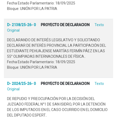
Fecha Estado Parlamentario: 18/09/2025
Bloque: UNIÓN POR LA PATRIA
D- 2138/25-26- 0
PROYECTO DE DECLARACION
Texto
Original
DECLARANDO DE INTERÉS LEGISLATIVO Y SOLICITANDO
DECLARAR DE INTERÉS PROVINCIAL LA PARTICIPACIÓN DEL
ESTUDIANTE PEHUAJENSE MARTÍAS FERMÍN PÁEZ EN LAS
55° OLIMPIADAS INTERNACIONALES DE FÍSICA..
Fecha Estado Parlamentario: 18/09/2025
Bloque: UNIÓN POR LA PATRIA
D- 2024/25-26- 0
PROYECTO DE DECLARACION
Texto
Original
DE REPUDIO Y PREOCUPACIÓN POR LA DECISIÓN DEL
JUZGADO FEDERAL N°1 DE SAN ISIDRO, POR LA DETENCIÓN
DE LOS IMPUTADOS EN EL CASO OCURRIDO EN EL DOMICILIO
DEL DIPUTADO ESPERT..