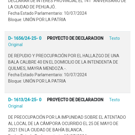
DECLARAR DE INTERÉS PROVINCIAL EL 141° ANIVERSARIO DE
LA CIUDAD DE PEHUAJÓ..
Fecha Estado Parlamentario: 10/07/2024
Bloque: UNIÓN POR LA PATRIA
D- 1656/24-25- 0
PROYECTO DE DECLARACION
Texto
Original
DE REPUDIO Y PREOCUPACIÓN POR EL HALLAZGO DE UNA
BALA CALIBRE 40 EN EL DOMICILIO DE LA INTENDENTA DE
QUILMES, MAYRA MENDOZA.-.
Fecha Estado Parlamentario: 10/07/2024
Bloque: UNIÓN POR LA PATRIA
D- 1613/24-25- 0
PROYECTO DE DECLARACION
Texto
Original
DE PREOCUPACIÓN POR LA IMPUNIDAD SOBRE EL ATENTADO
AL LOCAL DE LA CÁMPORA OCURRIDO EL 25 DE MAYO DE
2021 EN LA CIUDAD DE BAHÍA BLANCA..