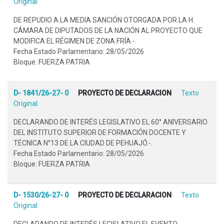
Original
DE REPUDIO A LA MEDIA SANCIÓN OTORGADA POR LA H.
CÁMARA DE DIPUTADOS DE LA NACIÓN AL PROYECTO QUE
MODIFICA EL RÉGIMEN DE ZONA FRÍA.-.
Fecha Estado Parlamentario: 28/05/2026
Bloque: FUERZA PATRIA
D- 1841/26-27- 0
PROYECTO DE DECLARACION
Texto
Original
DECLARANDO DE INTERÉS LEGISLATIVO EL 60° ANIVERSARIO
DEL INSTITUTO SUPERIOR DE FORMACIÓN DOCENTE Y
TÉCNICA N°13 DE LA CIUDAD DE PEHUAJÓ.-.
Fecha Estado Parlamentario: 28/05/2026
Bloque: FUERZA PATRIA
D- 1530/26-27- 0
PROYECTO DE DECLARACION
Texto
Original
DECLARANDO DE INTERÉS LEGISLATIVO EL EVENTO