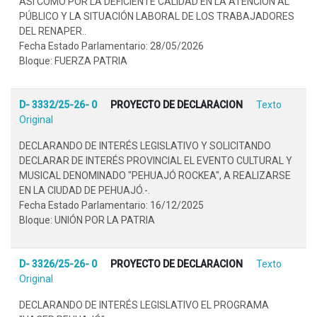
ASÍ COMO POR LA DEFICIENTE CALIDAD EN LA ATENCIÓN AL
PÚBLICO Y LA SITUACIÓN LABORAL DE LOS TRABAJADORES
DEL RENAPER..
Fecha Estado Parlamentario: 28/05/2026
Bloque: FUERZA PATRIA
D- 3332/25-26- 0
PROYECTO DE DECLARACION
Texto
Original
DECLARANDO DE INTERÉS LEGISLATIVO Y SOLICITANDO
DECLARAR DE INTERÉS PROVINCIAL EL EVENTO CULTURAL Y
MUSICAL DENOMINADO "PEHUAJÓ ROCKEA", A REALIZARSE
EN LA CIUDAD DE PEHUAJÓ.-.
Fecha Estado Parlamentario: 16/12/2025
Bloque: UNIÓN POR LA PATRIA
D- 3326/25-26- 0
PROYECTO DE DECLARACION
Texto
Original
DECLARANDO DE INTERÉS LEGISLATIVO EL PROGRAMA