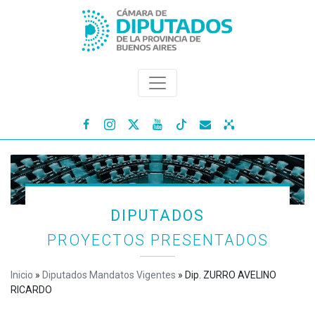




DIPUTADOS
PROYECTOS PRESENTADOS
Inicio
»
Diputados Mandatos Vigentes
»
Dip. ZURRO AVELINO
RICARDO