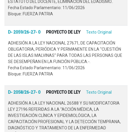
ESTATUTO DEL DOCENTE, ELIMINACIÓN DEL EDADISMO..
Fecha Estado Parlamentario: 11/06/2026
Bloque: FUERZA PATRIA
D- 2059/26-27- 0
PROYECTO DE LEY
Texto Original
ADHESIÓN A LA LEY NACIONAL 27671, DE CAPACITACIÓN
OBLIGATORIA, PERIÓDICA Y PERMANENTE EN LA "CUESTIÓN
DE LAS ISLAS MALVINAS" PARA TODAS LAS PERSONAS QUE
SE DESEMPEÑAN EN LA FUNCIÓN PÚBLICA.-.
Fecha Estado Parlamentario: 11/06/2026
Bloque: FUERZA PATRIA
D- 2058/26-27- 0
PROYECTO DE LEY
Texto Original
ADHESIÓN A LA LEY NACIONAL 26588 Y SU MODIFICATORIA
LEY 27196 REFERIDAS A LA "ACCIÓN MÉDICA, LA
INVESTIGACIÓN CLÍNICA Y EPIDEMIOLÓGICA, LA
CAPACITACIÓN PROFESIONAL Y LA DETECCIÓN TEMPRANA,
DIAGNÓSTICO Y TRATAMIENTO DE LA ENFERMEDAD