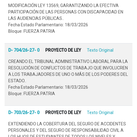
MODIFICACIÓN LEY 13569, GARANTIZANDO LA EFECTIVA
PARTICIPACIÓN DE LAS PERSONAS CON DISCAPACIDAD EN
LAS AUDIENCIAS PÚBLICAS..
Fecha Estado Parlamentario: 18/03/2026
Bloque: FUERZA PATRIA
D- 704/26-27- 0
PROYECTO DE LEY
Texto Original
CREANDO EL TRIBUNAL ADMINISTRATIVO LABORAL PARA LA
RESOLUCIÓN DE CONFLICTOS DE TRABAJO QUE INVOLUCREN
A LOS TRABAJADORES DE UNO O MÁS DE LOS PODERES DEL
ESTADO..
Fecha Estado Parlamentario: 18/03/2026
Bloque: FUERZA PATRIA
D- 703/26-27- 0
PROYECTO DE LEY
Texto Original
EXTENDIENDO LA COBERTURA DEL SEGURO DE ACCIDENTES
PERSONALES Y DEL SEGURO DE RESPONSABILIDAD CIVIL A
LOS HIJOS DE ESTUDIANTES DE TODOS LOS NIVELES Y