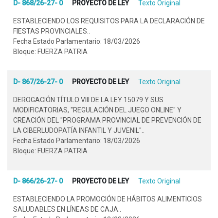
D- 868/26-27- 0
PROYECTO DE LEY
Texto Original
ESTABLECIENDO LOS REQUISITOS PARA LA DECLARACIÓN DE
FIESTAS PROVINCIALES..
Fecha Estado Parlamentario: 18/03/2026
Bloque: FUERZA PATRIA
D- 867/26-27- 0
PROYECTO DE LEY
Texto Original
DEROGACIÓN TÍTULO VIII DE LA LEY 15079 Y SUS
MODIFICATORIAS, "REGULACIÓN DEL JUEGO ONLINE" Y
CREACIÓN DEL "PROGRAMA PROVINCIAL DE PREVENCIÓN DE
LA CIBERLUDOPATÍA INFANTIL Y JUVENIL"..
Fecha Estado Parlamentario: 18/03/2026
Bloque: FUERZA PATRIA
D- 866/26-27- 0
PROYECTO DE LEY
Texto Original
ESTABLECIENDO LA PROMOCIÓN DE HÁBITOS ALIMENTICIOS
SALUDABLES EN LÍNEAS DE CAJA..