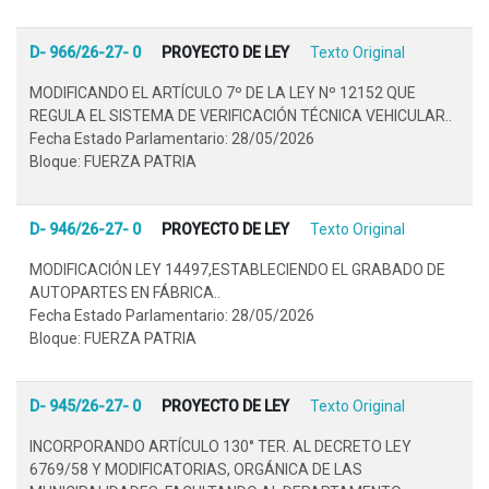
D- 966/26-27- 0
PROYECTO DE LEY
Texto Original
MODIFICANDO EL ARTÍCULO 7º DE LA LEY Nº 12152 QUE
REGULA EL SISTEMA DE VERIFICACIÓN TÉCNICA VEHICULAR..
Fecha Estado Parlamentario: 28/05/2026
Bloque: FUERZA PATRIA
D- 946/26-27- 0
PROYECTO DE LEY
Texto Original
MODIFICACIÓN LEY 14497,ESTABLECIENDO EL GRABADO DE
AUTOPARTES EN FÁBRICA..
Fecha Estado Parlamentario: 28/05/2026
Bloque: FUERZA PATRIA
D- 945/26-27- 0
PROYECTO DE LEY
Texto Original
INCORPORANDO ARTÍCULO 130° TER. AL DECRETO LEY
6769/58 Y MODIFICATORIAS, ORGÁNICA DE LAS