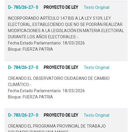
D- 785/26-27- 0
PROYECTO DE LEY
Texto Original
INCORPORANDO ARTÍCULO 147 BIS A LA LEY 5109, LEY
ELECTORAL, ESTABLECIENDO QUE NO SE PODRÁN REALIZAR
MODIFICACIONES A LA LEGISLACIÓN EN MATERIA ELECTORAL
DURANTE LOS AÑOS ELECTORALES.-.
Fecha Estado Parlamentario: 18/03/2026
Bloque: FUERZA PATRIA
D- 784/26-27- 0
PROYECTO DE LEY
Texto Original
CREANDO EL OBSERVATORIO CIUDADANO DE CAMBIO
CLIMÁTICO.-.
Fecha Estado Parlamentario: 18/03/2026
Bloque: FUERZA PATRIA
D- 783/26-27- 0
PROYECTO DE LEY
Texto Original
CREANDO EL PROGRAMA PROVINCIAL DE TRABAJO