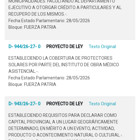
MUNICIPALIDADES. FACULTANDO AL DEPARTAMENTO
EJECUTIVO A OTORGAR CRÉDITO A PARTICULARES Y AL
RECUPERO DE LOS MISMOS.-.
Fecha Estado Parlamentario: 28/05/2026
Bloque: FUERZA PATRIA
D- 944/26-27- 0
PROYECTO DE LEY
Texto Original
ESTABLECIENDO LA COBERTURA DE PROTECTORES
SOLARES POR PARTE DEL INSTITUTO DE OBRA MÉDICO
ASISTENCIAL.-.
Fecha Estado Parlamentario: 28/05/2026
Bloque: FUERZA PATRIA
D- 943/26-27- 0
PROYECTO DE LEY
Texto Original
ESTABLECIENDO REQUISITOS PARA DECLARAR COMO
CAPITAL PROVINCIAL A UN LUGAR GEOGRÁFICAMENTE
DETERMINADO, EN MÉRITO A UN EVENTO, ACTIVIDAD,
PRODUCTO O ACONTECIMIENTO NATURAL O CULTURAL.-.