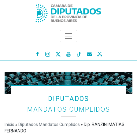




DIPUTADOS
MANDATOS CUMPLIDOS
Inicio
»
Diputados Mandatos Cumplidos
»
Dip. RANZINI MATIAS
FERNANDO