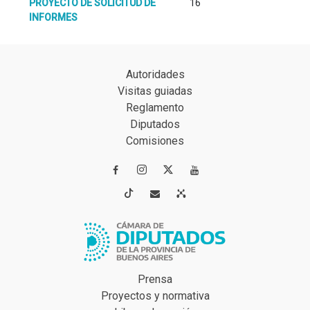
PROYECTO DE SOLICITUD DE
16
INFORMES
Autoridades
Visitas guiadas
Reglamento
Diputados
Comisiones




Prensa
Proyectos y normativa