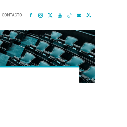
CONTACTO



