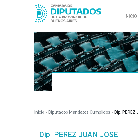
INICIO
Inicio
»
Diputados Mandatos Cumplidos
»
Dip. PEREZ
Dip. PEREZ JUAN JOSE