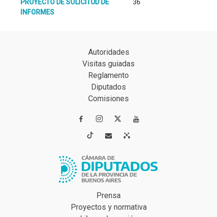
PROYECTO DE SOLICITUD DE
36
INFORMES
Autoridades
Visitas guiadas
Reglamento
Diputados
Comisiones




Prensa
Proyectos y normativa