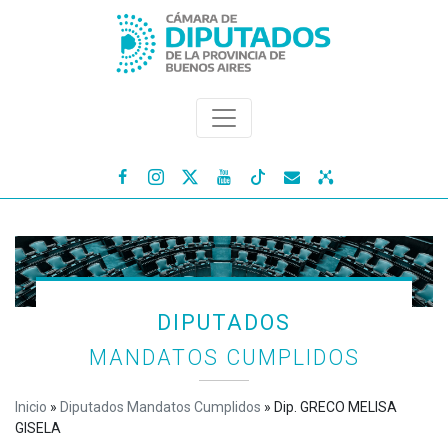




DIPUTADOS
MANDATOS CUMPLIDOS
Inicio
»
Diputados Mandatos Cumplidos
»
Dip. GRECO MELISA
GISELA