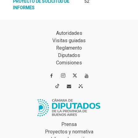
PROYECTO DE SOLICITUD DE
52
INFORMES
Autoridades
Visitas guiadas
Reglamento
Diputados
Comisiones




Prensa
Proyectos y normativa