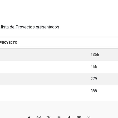
la lista de Proyectos presentados
 PROYECTO
1356
456
279
388



