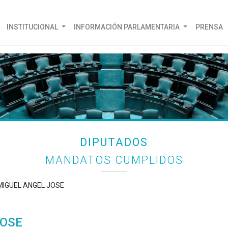
(CURRENT)
INSTITUCIONAL
INFORMACIÓN PARLAMENTARIA
PRENSA
DIPUTADOS
MANDATOS CUMPLIDOS
 MIGUEL ANGEL JOSE
JOSE