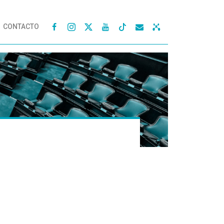
CONTACTO



