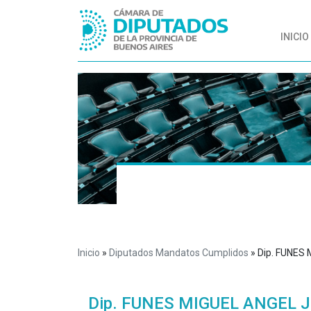
INICIO
Inicio
»
Diputados Mandatos Cumplidos
»
Dip. FUNES
Dip. FUNES MIGUEL ANGEL 