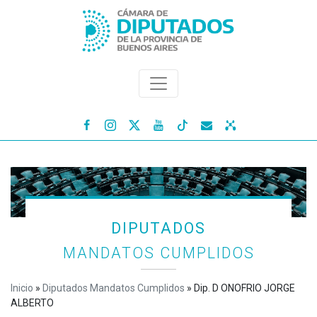




DIPUTADOS
MANDATOS CUMPLIDOS
Inicio
»
Diputados Mandatos Cumplidos
»
Dip. D ONOFRIO JORGE
ALBERTO