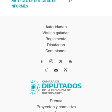
PROYECTO DE SOLICITUD DE
16
INFORMES
Autoridades
Visitas guiadas
Reglamento
Diputados
Comisiones




Prensa
Proyectos y normativa