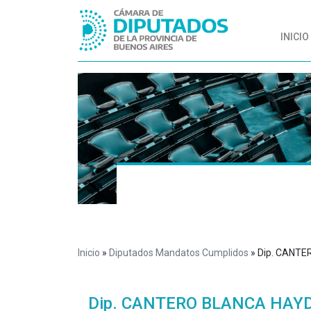
INICIO
Inicio
»
Diputados Mandatos Cumplidos
»
Dip. CANT
Dip. CANTERO BLANCA HAY