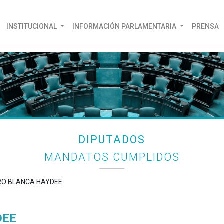
(CURRENT)
INSTITUCIONAL
INFORMACIÓN PARLAMENTARIA
PRENSA
DIPUTADOS
MANDATOS CUMPLIDOS
ERO BLANCA HAYDEE
DEE