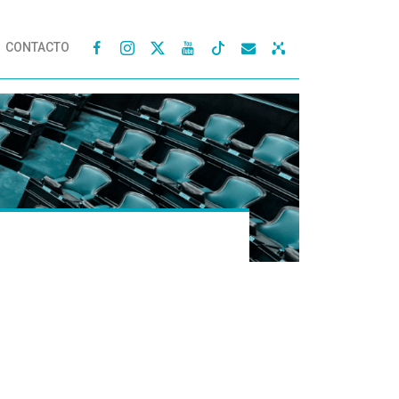
CONTACTO



