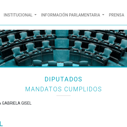
(CURRENT)
INSTITUCIONAL
INFORMACIÓN PARLAMENTARIA
PRENSA
DIPUTADOS
MANDATOS CUMPLIDOS
A GABRIELA GISEL
L