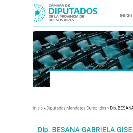
INICIO
Inicio
»
Diputados Mandatos Cumplidos
»
Dip. BESAN
Dip. BESANA GABRIELA GISE