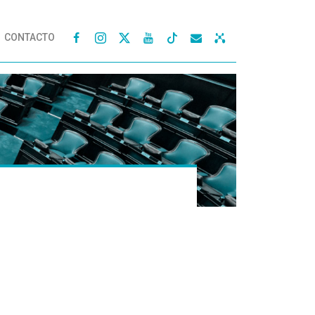
CONTACTO



