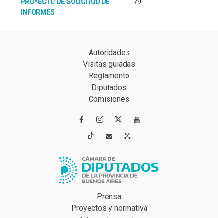
PROYECTO DE SOLICITUD DE
79
INFORMES
Autoridades
Visitas guiadas
Reglamento
Diputados
Comisiones




Prensa
Proyectos y normativa