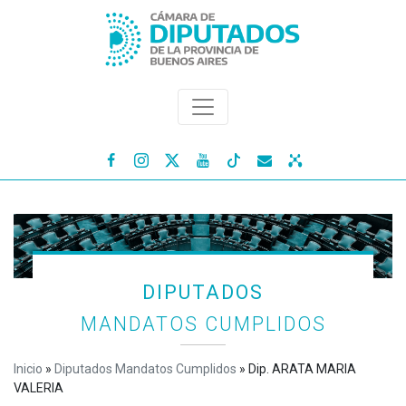




DIPUTADOS
MANDATOS CUMPLIDOS
Inicio
»
Diputados Mandatos Cumplidos
»
Dip. ARATA MARIA
VALERIA