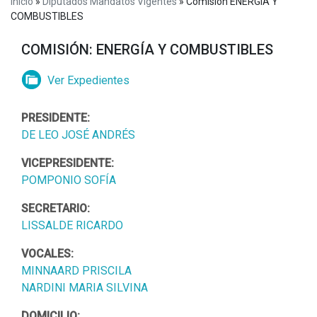
Inicio
»
Diputados Mandatos Vigentes
»
Comisión ENERGÍA Y
COMBUSTIBLES
COMISIÓN: ENERGÍA Y COMBUSTIBLES
Ver Expedientes
PRESIDENTE:
DE LEO JOSÉ ANDRÉS
VICEPRESIDENTE:
POMPONIO SOFÍA
SECRETARIO:
LISSALDE RICARDO
VOCALES:
MINNAARD PRISCILA
NARDINI MARIA SILVINA
DOMICILIO: