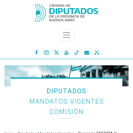




DIPUTADOS
MANDATOS VIGENTES
COMISIÓN