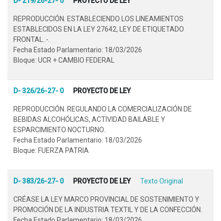
D- 219/26-27- 0
PROYECTO DE LEY
REPRODUCCIÓN. ESTABLECIENDO LOS LINEAMIENTOS
ESTABLECIDOS EN LA LEY 27642, LEY DE ETIQUETADO
FRONTAL..-.
Fecha Estado Parlamentario: 18/03/2026
Bloque: UCR + CAMBIO FEDERAL
D- 326/26-27- 0
PROYECTO DE LEY
REPRODUCCIÓN. REGULANDO LA COMERCIALIZACIÓN DE
BEBIDAS ALCOHÓLICAS, ACTIVIDAD BAILABLE Y
ESPARCIMIENTO NOCTURNO..
Fecha Estado Parlamentario: 18/03/2026
Bloque: FUERZA PATRIA
D- 383/26-27- 0
PROYECTO DE LEY
Texto Original
CRÉASE LA LEY MARCO PROVINCIAL DE SOSTENIMIENTO Y
PROMOCIÓN DE LA INDUSTRIA TEXTIL Y DE LA CONFECCIÓN.
Fecha Estado Parlamentario: 18/03/2026