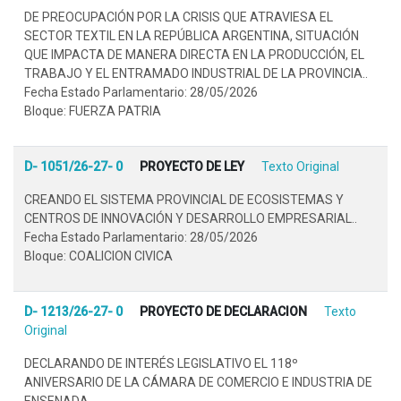
DE PREOCUPACIÓN POR LA CRISIS QUE ATRAVIESA EL
SECTOR TEXTIL EN LA REPÚBLICA ARGENTINA, SITUACIÓN
QUE IMPACTA DE MANERA DIRECTA EN LA PRODUCCIÓN, EL
TRABAJO Y EL ENTRAMADO INDUSTRIAL DE LA PROVINCIA..
Fecha Estado Parlamentario: 28/05/2026
Bloque: FUERZA PATRIA
D- 1051/26-27- 0
PROYECTO DE LEY
Texto Original
CREANDO EL SISTEMA PROVINCIAL DE ECOSISTEMAS Y
CENTROS DE INNOVACIÓN Y DESARROLLO EMPRESARIAL..
Fecha Estado Parlamentario: 28/05/2026
Bloque: COALICION CIVICA
D- 1213/26-27- 0
PROYECTO DE DECLARACION
Texto
Original
DECLARANDO DE INTERÉS LEGISLATIVO EL 118º
ANIVERSARIO DE LA CÁMARA DE COMERCIO E INDUSTRIA DE
ENSENADA..