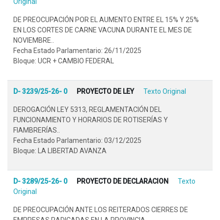
Original
DE PREOCUPACIÓN POR EL AUMENTO ENTRE EL 15% Y 25%
EN LOS CORTES DE CARNE VACUNA DURANTE EL MES DE
NOVIEMBRE..
Fecha Estado Parlamentario: 26/11/2025
Bloque: UCR + CAMBIO FEDERAL
D- 3239/25-26- 0
PROYECTO DE LEY
Texto Original
DEROGACIÓN LEY 5313, REGLAMENTACIÓN DEL
FUNCIONAMIENTO Y HORARIOS DE ROTISERÍAS Y
FIAMBRERÍAS..
Fecha Estado Parlamentario: 03/12/2025
Bloque: LA LIBERTAD AVANZA
D- 3289/25-26- 0
PROYECTO DE DECLARACION
Texto
Original
DE PREOCUPACIÓN ANTE LOS REITERADOS CIERRES DE
EMPRESAS RADICADAS EN LA PROVINCIA.-.