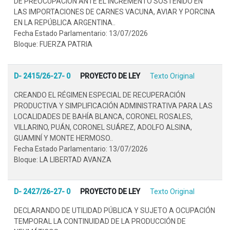
DE PREOCUPACIÓN ANTE EL INCREMENTO SOSTENIDO EN
LAS IMPORTACIONES DE CARNES VACUNA, AVIAR Y PORCINA
EN LA REPÚBLICA ARGENTINA..
Fecha Estado Parlamentario: 13/07/2026
Bloque: FUERZA PATRIA
D- 2415/26-27- 0
PROYECTO DE LEY
Texto Original
CREANDO EL RÉGIMEN ESPECIAL DE RECUPERACIÓN
PRODUCTIVA Y SIMPLIFICACIÓN ADMINISTRATIVA PARA LAS
LOCALIDADES DE BAHÍA BLANCA, CORONEL ROSALES,
VILLARINO, PUÁN, CORONEL SUÁREZ, ADOLFO ALSINA,
GUAMINÍ Y MONTE HERMOSO..
Fecha Estado Parlamentario: 13/07/2026
Bloque: LA LIBERTAD AVANZA
D- 2427/26-27- 0
PROYECTO DE LEY
Texto Original
DECLARANDO DE UTILIDAD PÚBLICA Y SUJETO A OCUPACIÓN
TEMPORAL LA CONTINUIDAD DE LA PRODUCCIÓN DE