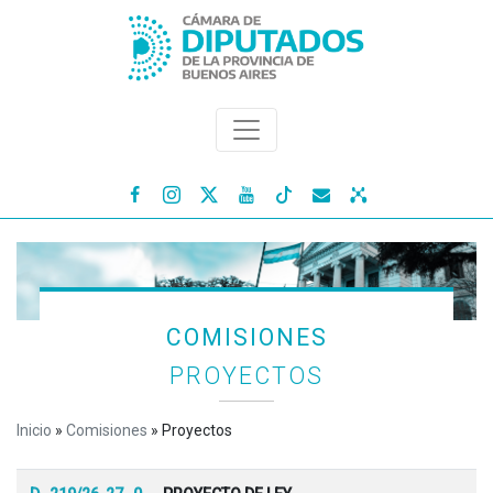




COMISIONES
PROYECTOS
Inicio
»
Comisiones
»
Proyectos