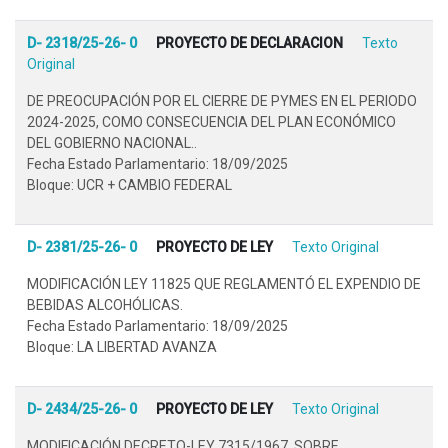
D- 2318/25-26- 0
PROYECTO DE DECLARACION
Texto
Original
DE PREOCUPACIÓN POR EL CIERRE DE PYMES EN EL PERIODO
2024-2025, COMO CONSECUENCIA DEL PLAN ECONÓMICO
DEL GOBIERNO NACIONAL..
Fecha Estado Parlamentario: 18/09/2025
Bloque: UCR + CAMBIO FEDERAL
D- 2381/25-26- 0
PROYECTO DE LEY
Texto Original
MODIFICACIÓN LEY 11825 QUE REGLAMENTÓ EL EXPENDIO DE
BEBIDAS ALCOHÓLICAS.
Fecha Estado Parlamentario: 18/09/2025
Bloque: LA LIBERTAD AVANZA
D- 2434/25-26- 0
PROYECTO DE LEY
Texto Original
MODIFICACIÓN DECRETO-LEY 7315/1967, SOBRE