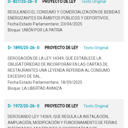
D- 821/25-26- 0
PROYECTO DE LEY
Texto Original
REGULANDO EL CONSUMO Y COMERCIALIZACIÓN DE BEBIDAS
ENERGIZANTES EN ÁMBITOS PÚBLICOS Y DEPORTIVOS..
Fecha Estado Parlamentario: 23/04/2025
Bloque: UNIÓN POR LA PATRIA
D- 1895/25-26- 0
PROYECTO DE LEY
Texto Original
DEROGACIÓN DE LA LEY 14349, QUE ESTABLECE LA
OBLIGATORIEDAD DE INCORPORAR EN LAS CARTAS DE
RESTAURANTES UNA LEYENDA REFERIDA AL CONSUMO
EXCESIVO DE SAL..
Fecha Estado Parlamentario: 18/09/2025
Bloque: LA LIBERTAD AVANZA
D- 1972/25-26- 0
PROYECTO DE LEY
Texto Original
DEROGANDO LEY 14369, QUE REGULA LA INSTALACIÓN,
AMPLIACIÓN, MODIFICACIÓN Y FUNCIONAMIENTO DE FERIAS