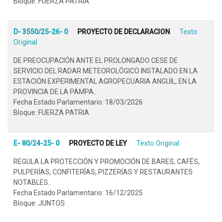
Bloque: FUERZA PATRIA
D- 3550/25-26- 0
PROYECTO DE DECLARACION
Texto
Original
DE PREOCUPACIÓN ANTE EL PROLONGADO CESE DE
SERVICIO DEL RADAR METEOROLÓGICO INSTALADO EN LA
ESTACIÓN EXPERIMENTAL AGROPECUARIA ANGUIL, EN LA
PROVINCIA DE LA PAMPA..
Fecha Estado Parlamentario: 18/03/2026
Bloque: FUERZA PATRIA
E- 80/24-25- 0
PROYECTO DE LEY
Texto Original
REGULA LA PROTECCIÓN Y PROMOCIÓN DE BARES, CAFÉS,
PULPERÍAS, CONFITERÍAS, PIZZERÍAS Y RESTAURANTES
NOTABLES..
Fecha Estado Parlamentario: 16/12/2025
Bloque: JUNTOS