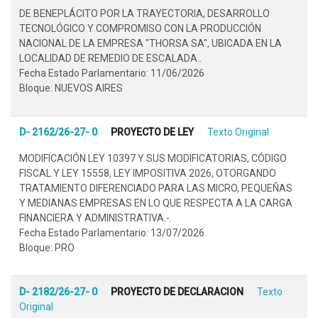
DE BENEPLÁCITO POR LA TRAYECTORIA, DESARROLLO
TECNOLÓGICO Y COMPROMISO CON LA PRODUCCIÓN
NACIONAL DE LA EMPRESA "THORSA SA", UBICADA EN LA
LOCALIDAD DE REMEDIO DE ESCALADA..
Fecha Estado Parlamentario: 11/06/2026
Bloque: NUEVOS AIRES
D- 2162/26-27- 0
PROYECTO DE LEY
Texto Original
MODIFICACIÓN LEY 10397 Y SUS MODIFICATORIAS, CÓDIGO
FISCAL Y LEY 15558, LEY IMPOSITIVA 2026, OTORGANDO
TRATAMIENTO DIFERENCIADO PARA LAS MICRO, PEQUEÑAS
Y MEDIANAS EMPRESAS EN LO QUE RESPECTA A LA CARGA
FINANCIERA Y ADMINISTRATIVA.-.
Fecha Estado Parlamentario: 13/07/2026
Bloque: PRO
D- 2182/26-27- 0
PROYECTO DE DECLARACION
Texto
Original