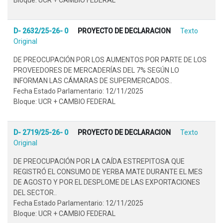
D- 2632/25-26- 0
PROYECTO DE DECLARACION
Texto
Original
DE PREOCUPACIÓN POR LOS AUMENTOS POR PARTE DE LOS
PROVEEDORES DE MERCADERÍAS DEL 7% SEGÚN LO
INFORMAN LAS CÁMARAS DE SUPERMERCADOS..
Fecha Estado Parlamentario: 12/11/2025
Bloque: UCR + CAMBIO FEDERAL
D- 2719/25-26- 0
PROYECTO DE DECLARACION
Texto
Original
DE PREOCUPACIÓN POR LA CAÍDA ESTREPITOSA QUE
REGISTRÓ EL CONSUMO DE YERBA MATE DURANTE EL MES
DE AGOSTO Y POR EL DESPLOME DE LAS EXPORTACIONES
DEL SECTOR..
Fecha Estado Parlamentario: 12/11/2025
Bloque: UCR + CAMBIO FEDERAL