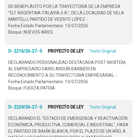
DE BENEPLÁCITO POR LA TRAYECTORIA DE LA EMPRESA
"ELT ARGENTINA ITALAVIA S.A.", DE LA LOCALIDAD DE VILLA
MARTELLI, PARTIDO DE VICENTE LÓPEZ.-.
Fecha Estado Parlamentario: 13/07/2026
Bloque: NUEVOS AIRES
D- 2216/26-27- 0
PROYECTO DE LEY
Texto Original
DECLARANDO PERSONALIDAD DESTACADA POST MORTEM,
AL EMPRESARIO DARIO ARDUÍN BARBIERI EN
RECONOCIMIENTO A SU TRAYECTORIA EMPRESARIAL.-.
Fecha Estado Parlamentario: 13/07/2026
Bloque: FUERZA PATRIA
D- 2229/26-27- 0
PROYECTO DE LEY
Texto Original
DECLARANDO EL "ESTADO DE EMERGENCIA Y REACTIVACIÓN
ECONÓMICA, PRODUCTIVA, COMERCIAL E INDUSTRIAL", PARA
EL PARTIDO DE BAHÍA BLANCA, POR EL PLAZO DE UN AÑO, A