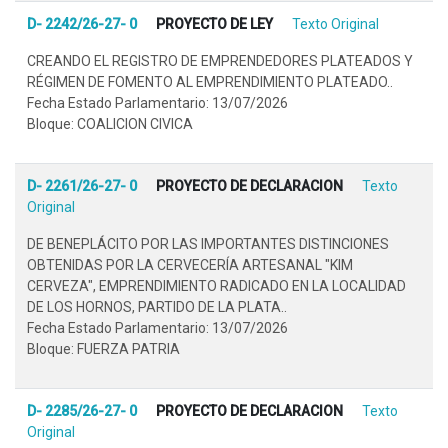
D- 2242/26-27- 0
PROYECTO DE LEY
Texto Original
CREANDO EL REGISTRO DE EMPRENDEDORES PLATEADOS Y
RÉGIMEN DE FOMENTO AL EMPRENDIMIENTO PLATEADO..
Fecha Estado Parlamentario: 13/07/2026
Bloque: COALICION CIVICA
D- 2261/26-27- 0
PROYECTO DE DECLARACION
Texto
Original
DE BENEPLÁCITO POR LAS IMPORTANTES DISTINCIONES
OBTENIDAS POR LA CERVECERÍA ARTESANAL "KIM
CERVEZA", EMPRENDIMIENTO RADICADO EN LA LOCALIDAD
DE LOS HORNOS, PARTIDO DE LA PLATA..
Fecha Estado Parlamentario: 13/07/2026
Bloque: FUERZA PATRIA
D- 2285/26-27- 0
PROYECTO DE DECLARACION
Texto
Original