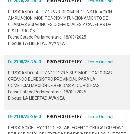
D- 2075/25-26- 0
PROYECTO DE LEY
Texto Original
DEROGANDO LA LEY 12573, RÉGIMEN DE INSTALACIÓN,
AMPLIACIÓN, MODIFICACIÓN Y FUNCIONAMIENTO DE
GRANDES SUPERFICIES COMERCIALES Y CADENAS DE
DISTRIBUCIÓN.-.
Fecha Estado Parlamentario: 18/09/2025
Bloque: LA LIBERTAD AVANZA
D- 2108/25-26- 0
PROYECTO DE LEY
Texto Original
DEROGANDO LA LEY N° 13178 Y SUS MODIFICATORIAS,
CREANDO EL REGISTRO PROVINCIAL PARA LA
COMERCIALIZACIÓN DE BEBIDAS ALCOHÓLICAS.-.
Fecha Estado Parlamentario: 18/09/2025
Bloque: LA LIBERTAD AVANZA
D- 2118/25-26- 0
PROYECTO DE LEY
Texto Original
DEROGACIÓN LEY 11111, ESTABLECIENDO OBLIGATORIEDAD
DE INSCRIPCIÓN DE LEYENDAS EN ENVASES EN LOS QUE ESTÉ