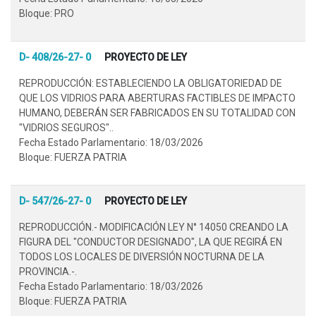
Bloque: PRO
D- 408/26-27- 0
PROYECTO DE LEY
REPRODUCCIÓN: ESTABLECIENDO LA OBLIGATORIEDAD DE
QUE LOS VIDRIOS PARA ABERTURAS FACTIBLES DE IMPACTO
HUMANO, DEBERÁN SER FABRICADOS EN SU TOTALIDAD CON
"VIDRIOS SEGUROS"..
Fecha Estado Parlamentario: 18/03/2026
Bloque: FUERZA PATRIA
D- 547/26-27- 0
PROYECTO DE LEY
REPRODUCCIÓN.- MODIFICACIÓN LEY N° 14050 CREANDO LA
FIGURA DEL "CONDUCTOR DESIGNADO", LA QUE REGIRÁ EN
TODOS LOS LOCALES DE DIVERSIÓN NOCTURNA DE LA
PROVINCIA.-.
Fecha Estado Parlamentario: 18/03/2026
Bloque: FUERZA PATRIA