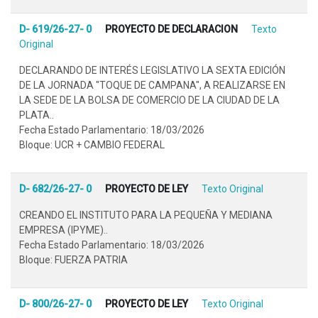
D- 619/26-27- 0
PROYECTO DE DECLARACION
Texto
Original
DECLARANDO DE INTERÉS LEGISLATIVO LA SEXTA EDICIÓN
DE LA JORNADA "TOQUE DE CAMPANA", A REALIZARSE EN
LA SEDE DE LA BOLSA DE COMERCIO DE LA CIUDAD DE LA
PLATA..
Fecha Estado Parlamentario: 18/03/2026
Bloque: UCR + CAMBIO FEDERAL
D- 682/26-27- 0
PROYECTO DE LEY
Texto Original
CREANDO EL INSTITUTO PARA LA PEQUEÑA Y MEDIANA
EMPRESA (IPYME)..
Fecha Estado Parlamentario: 18/03/2026
Bloque: FUERZA PATRIA
D- 800/26-27- 0
PROYECTO DE LEY
Texto Original