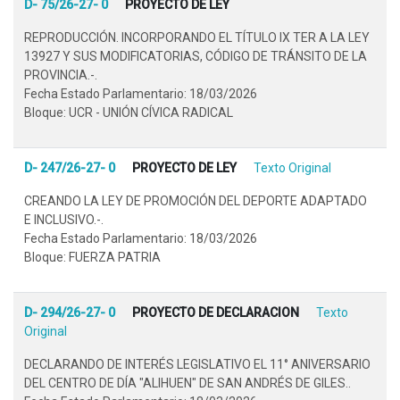
D- 75/26-27- 0
PROYECTO DE LEY
REPRODUCCIÓN. INCORPORANDO EL TÍTULO IX TER A LA LEY
13927 Y SUS MODIFICATORIAS, CÓDIGO DE TRÁNSITO DE LA
PROVINCIA.-.
Fecha Estado Parlamentario: 18/03/2026
Bloque: UCR - UNIÓN CÍVICA RADICAL
D- 247/26-27- 0
PROYECTO DE LEY
Texto Original
CREANDO LA LEY DE PROMOCIÓN DEL DEPORTE ADAPTADO
E INCLUSIVO.-.
Fecha Estado Parlamentario: 18/03/2026
Bloque: FUERZA PATRIA
D- 294/26-27- 0
PROYECTO DE DECLARACION
Texto
Original
DECLARANDO DE INTERÉS LEGISLATIVO EL 11° ANIVERSARIO
DEL CENTRO DE DÍA "ALIHUEN" DE SAN ANDRÉS DE GILES..