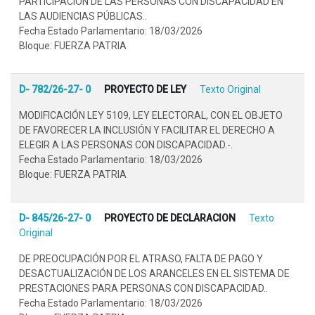
PARTICIPACIÓN DE LAS PERSONAS CON DISCAPACIDAD EN
LAS AUDIENCIAS PÚBLICAS..
Fecha Estado Parlamentario: 18/03/2026
Bloque: FUERZA PATRIA
D- 782/26-27- 0
PROYECTO DE LEY
Texto Original
MODIFICACIÓN LEY 5109, LEY ELECTORAL, CON EL OBJETO
DE FAVORECER LA INCLUSIÓN Y FACILITAR EL DERECHO A
ELEGIR A LAS PERSONAS CON DISCAPACIDAD.-.
Fecha Estado Parlamentario: 18/03/2026
Bloque: FUERZA PATRIA
D- 845/26-27- 0
PROYECTO DE DECLARACION
Texto
Original
DE PREOCUPACIÓN POR EL ATRASO, FALTA DE PAGO Y
DESACTUALIZACIÓN DE LOS ARANCELES EN EL SISTEMA DE
PRESTACIONES PARA PERSONAS CON DISCAPACIDAD..
Fecha Estado Parlamentario: 18/03/2026