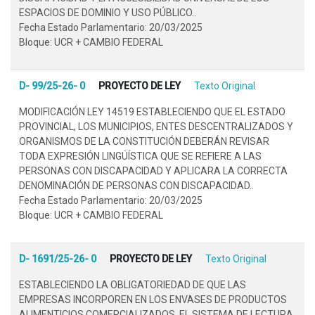
ESPACIOS DE DOMINIO Y USO PÚBLICO..
Fecha Estado Parlamentario: 20/03/2025
Bloque: UCR + CAMBIO FEDERAL
D- 99/25-26- 0
PROYECTO DE LEY
Texto Original
MODIFICACIÓN LEY 14519 ESTABLECIENDO QUE EL ESTADO
PROVINCIAL, LOS MUNICIPIOS, ENTES DESCENTRALIZADOS Y
ORGANISMOS DE LA CONSTITUCIÓN DEBERÁN REVISAR
TODA EXPRESIÓN LINGÜÍSTICA QUE SE REFIERE A LAS
PERSONAS CON DISCAPACIDAD Y APLICARA LA CORRECTA
DENOMINACIÓN DE PERSONAS CON DISCAPACIDAD..
Fecha Estado Parlamentario: 20/03/2025
Bloque: UCR + CAMBIO FEDERAL
D- 1691/25-26- 0
PROYECTO DE LEY
Texto Original
ESTABLECIENDO LA OBLIGATORIEDAD DE QUE LAS
EMPRESAS INCORPOREN EN LOS ENVASES DE PRODUCTOS
ALIMENTICIOS COMERCIALIZADOS, EL SISTEMA DE LECTURA