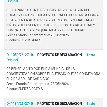
Original
DECLARANDO DE INTERÉS LEGISLATIVO LA LABOR DEL
HOGAR Y CENTRO EDUCATIVO TERAPÉUTICO SANTA CLARA
DE ASÍS EN LA ASISTENCIA Y ATENCIÓN ESPECIALIZADA DE
NIÑOS, ADOLESCENTES Y JÓVENES CON DISCAPACIDAD Y
CON PATOLOGÍAS PSIQUIÁTRICAS Y PSICOLÓGICAS.-.
Fecha Estado Parlamentario: 28/05/2026
Bloque: NUEVOS AIRES
D- 1050/26-27- 0
PROYECTO DE DECLARACION
Texto
Original
DE BENEPLÁCITO POR EL DÍA MUNDIAL DE LA
CONCIENTIZACIÓN SOBRE EL AUTISMO, QUE SE CONMEMORA
EL 2 DE ABRIL DE CADA AÑO..
Fecha Estado Parlamentario: 28/05/2026
Bloque: FUERZA PATRIA
D- 1134/26-27- 0
PROYECTO DE DECLARACION
Texto