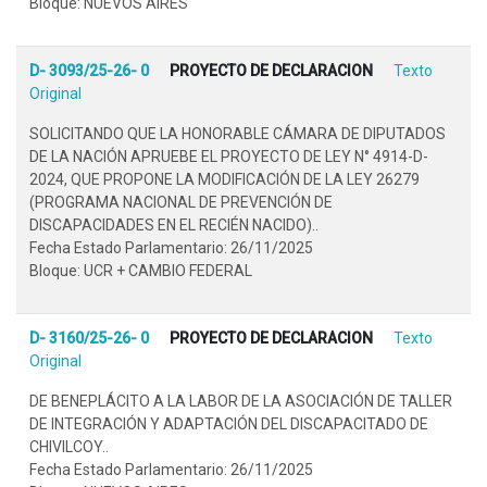
Bloque: NUEVOS AIRES
D- 3093/25-26- 0
PROYECTO DE DECLARACION
Texto
Original
SOLICITANDO QUE LA HONORABLE CÁMARA DE DIPUTADOS
DE LA NACIÓN APRUEBE EL PROYECTO DE LEY N° 4914-D-
2024, QUE PROPONE LA MODIFICACIÓN DE LA LEY 26279
(PROGRAMA NACIONAL DE PREVENCIÓN DE
DISCAPACIDADES EN EL RECIÉN NACIDO)..
Fecha Estado Parlamentario: 26/11/2025
Bloque: UCR + CAMBIO FEDERAL
D- 3160/25-26- 0
PROYECTO DE DECLARACION
Texto
Original
DE BENEPLÁCITO A LA LABOR DE LA ASOCIACIÓN DE TALLER
DE INTEGRACIÓN Y ADAPTACIÓN DEL DISCAPACITADO DE
CHIVILCOY..
Fecha Estado Parlamentario: 26/11/2025