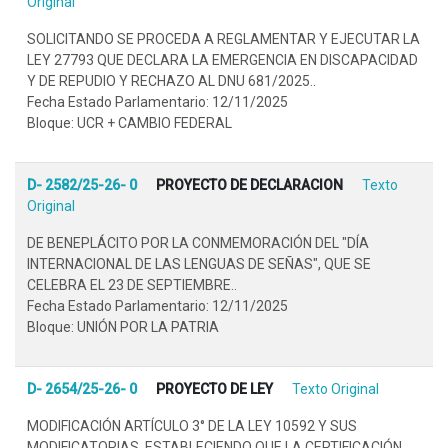
Original
SOLICITANDO SE PROCEDA A REGLAMENTAR Y EJECUTAR LA
LEY 27793 QUE DECLARA LA EMERGENCIA EN DISCAPACIDAD
Y DE REPUDIO Y RECHAZO AL DNU 681/2025..
Fecha Estado Parlamentario: 12/11/2025
Bloque: UCR + CAMBIO FEDERAL
D- 2582/25-26- 0
PROYECTO DE DECLARACION
Texto
Original
DE BENEPLÁCITO POR LA CONMEMORACIÓN DEL "DÍA
INTERNACIONAL DE LAS LENGUAS DE SEÑAS", QUE SE
CELEBRA EL 23 DE SEPTIEMBRE..
Fecha Estado Parlamentario: 12/11/2025
Bloque: UNIÓN POR LA PATRIA
D- 2654/25-26- 0
PROYECTO DE LEY
Texto Original
MODIFICACIÓN ARTÍCULO 3° DE LA LEY 10592 Y SUS
MODIFICATORIAS, ESTABLECIENDO QUE LA CERTIFICACIÓN