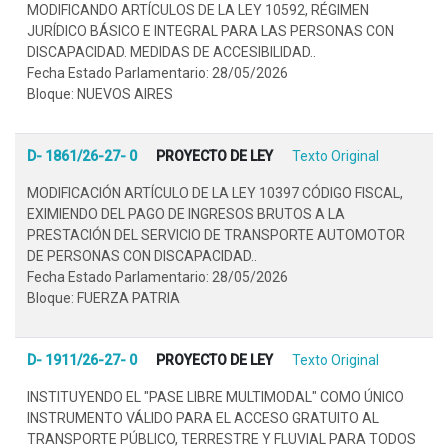
MODIFICANDO ARTÍCULOS DE LA LEY 10592, RÉGIMEN
JURÍDICO BÁSICO E INTEGRAL PARA LAS PERSONAS CON
DISCAPACIDAD. MEDIDAS DE ACCESIBILIDAD..
Fecha Estado Parlamentario: 28/05/2026
Bloque: NUEVOS AIRES
D- 1861/26-27- 0
PROYECTO DE LEY
Texto Original
MODIFICACIÓN ARTÍCULO DE LA LEY 10397 CÓDIGO FISCAL,
EXIMIENDO DEL PAGO DE INGRESOS BRUTOS A LA
PRESTACIÓN DEL SERVICIO DE TRANSPORTE AUTOMOTOR
DE PERSONAS CON DISCAPACIDAD..
Fecha Estado Parlamentario: 28/05/2026
Bloque: FUERZA PATRIA
D- 1911/26-27- 0
PROYECTO DE LEY
Texto Original
INSTITUYENDO EL "PASE LIBRE MULTIMODAL" COMO ÚNICO
INSTRUMENTO VÁLIDO PARA EL ACCESO GRATUITO AL
TRANSPORTE PÚBLICO, TERRESTRE Y FLUVIAL PARA TODOS