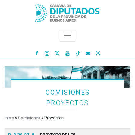




COMISIONES
PROYECTOS
Inicio
»
Comisiones
»
Proyectos