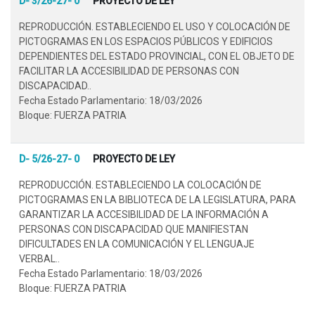
D- 3/26-27- 0
PROYECTO DE LEY
REPRODUCCIÓN. ESTABLECIENDO EL USO Y COLOCACIÓN DE
PICTOGRAMAS EN LOS ESPACIOS PÚBLICOS Y EDIFICIOS
DEPENDIENTES DEL ESTADO PROVINCIAL, CON EL OBJETO DE
FACILITAR LA ACCESIBILIDAD DE PERSONAS CON
DISCAPACIDAD..
Fecha Estado Parlamentario: 18/03/2026
Bloque: FUERZA PATRIA
D- 5/26-27- 0
PROYECTO DE LEY
REPRODUCCIÓN. ESTABLECIENDO LA COLOCACIÓN DE
PICTOGRAMAS EN LA BIBLIOTECA DE LA LEGISLATURA, PARA
GARANTIZAR LA ACCESIBILIDAD DE LA INFORMACIÓN A
PERSONAS CON DISCAPACIDAD QUE MANIFIESTAN
DIFICULTADES EN LA COMUNICACIÓN Y EL LENGUAJE
VERBAL..
Fecha Estado Parlamentario: 18/03/2026
Bloque: FUERZA PATRIA