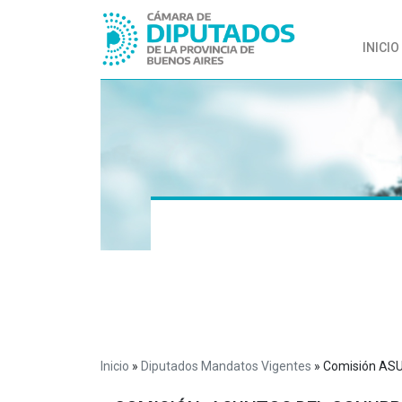
INICIO
Inicio
»
Diputados Mandatos Vigentes
»
Comisión A