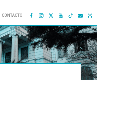
CONTACTO



