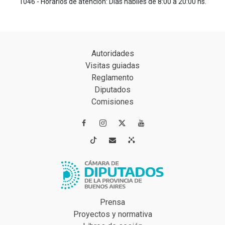
1046 - Horarios de atención: Días hábiles de 8:00 a 20:00 hs.
Autoridades
Visitas guiadas
Reglamento
Diputados
Comisiones




Prensa
Proyectos y normativa