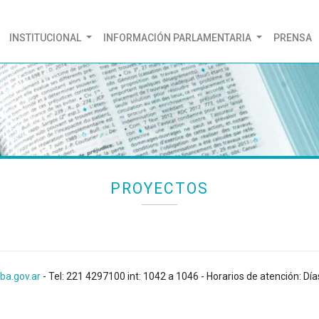
(CURRENT)
INSTITUCIONAL
INFORMACIÓN PARLAMENTARIA
PRENSA
PROYECTOS
ba.gov.ar
- Tel: 221 4297100 int: 1042 a 1046 - Horarios de atención: Día