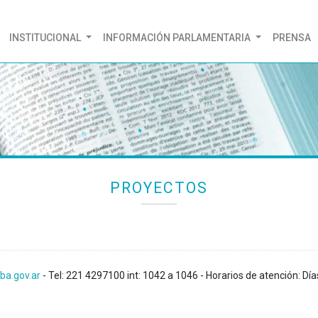
(CURRENT)
INSTITUCIONAL
INFORMACIÓN PARLAMENTARIA
PRENSA
PROYECTOS
ba.gov.ar
- Tel: 221 4297100 int: 1042 a 1046 - Horarios de atención: Día