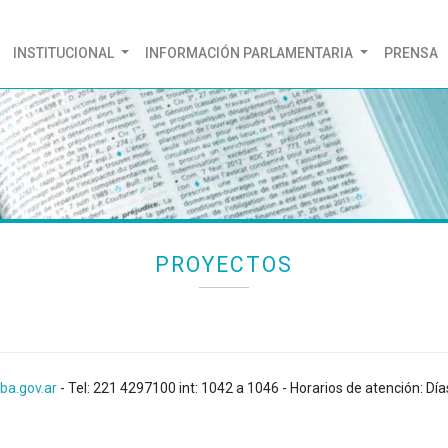
(CURRENT)
INSTITUCIONAL
INFORMACIÓN PARLAMENTARIA
PRENSA
PROYECTOS
ba.gov.ar
- Tel: 221 4297100 int: 1042 a 1046 - Horarios de atención: Día