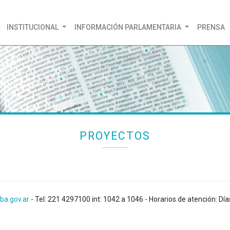
(CURRENT)
INSTITUCIONAL
INFORMACIÓN PARLAMENTARIA
PRENSA
PROYECTOS
ba.gov.ar
- Tel: 221 4297100 int: 1042 a 1046 - Horarios de atención: Día