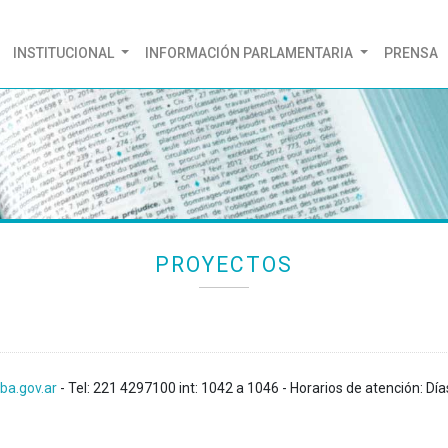
(CURRENT)
INSTITUCIONAL
INFORMACIÓN PARLAMENTARIA
PRENSA
PROYECTOS
ba.gov.ar
- Tel: 221 4297100 int: 1042 a 1046 - Horarios de atención: Día