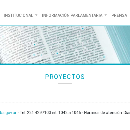
(CURRENT)
INSTITUCIONAL
INFORMACIÓN PARLAMENTARIA
PRENSA
PROYECTOS
ba.gov.ar
- Tel: 221 4297100 int: 1042 a 1046 - Horarios de atención: Día