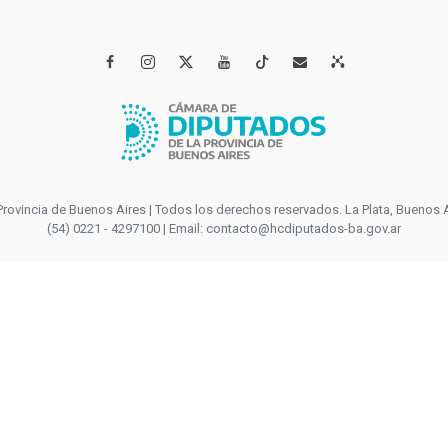




incia de Buenos Aires | Todos los derechos reservados. La Plata, Buenos Aires
(54) 0221 - 4297100 | Email: contacto@hcdiputados-ba.gov.ar