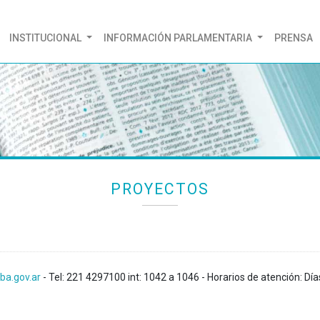
(CURRENT)
INSTITUCIONAL
INFORMACIÓN PARLAMENTARIA
PRENSA
PROYECTOS
ba.gov.ar
- Tel: 221 4297100 int: 1042 a 1046 - Horarios de atención: Día