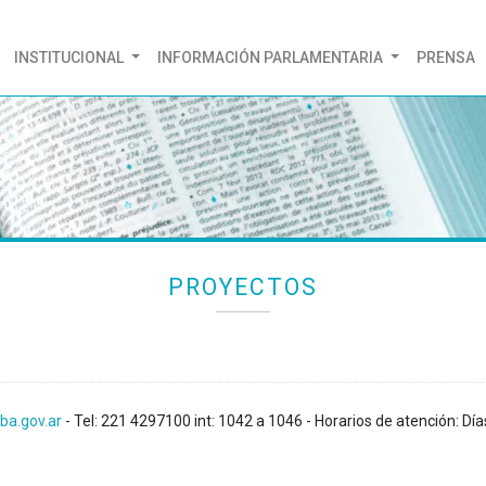
(CURRENT)
INSTITUCIONAL
INFORMACIÓN PARLAMENTARIA
PRENSA
PROYECTOS
ba.gov.ar
- Tel: 221 4297100 int: 1042 a 1046 - Horarios de atención: Día