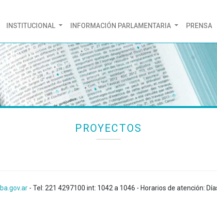
(CURRENT)
INSTITUCIONAL
INFORMACIÓN PARLAMENTARIA
PRENSA
PROYECTOS
ba.gov.ar
- Tel: 221 4297100 int: 1042 a 1046 - Horarios de atención: Día