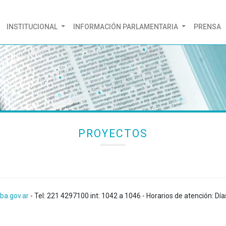
(CURRENT)
INSTITUCIONAL
INFORMACIÓN PARLAMENTARIA
PRENSA
PROYECTOS
ba.gov.ar
- Tel: 221 4297100 int: 1042 a 1046 - Horarios de atención: Día