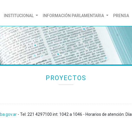
(CURRENT)
INSTITUCIONAL
INFORMACIÓN PARLAMENTARIA
PRENSA
PROYECTOS
ba.gov.ar
- Tel: 221 4297100 int: 1042 a 1046 - Horarios de atención: Día