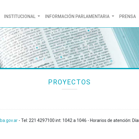
(CURRENT)
INSTITUCIONAL
INFORMACIÓN PARLAMENTARIA
PRENSA
PROYECTOS
ba.gov.ar
- Tel: 221 4297100 int: 1042 a 1046 - Horarios de atención: Día